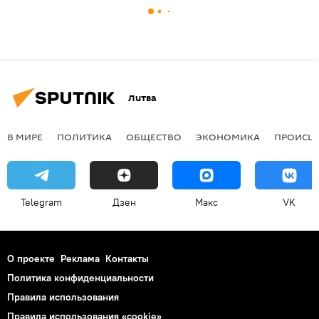
Литва
В МИРЕ
ПОЛИТИКА
ОБЩЕСТВО
ЭКОНОМИКА
ПРОИСШ
Telegram
Дзен
Макс
VK
О проекте
Реклама
Контакты
Политика конфиденциальности
Правила использования
Правила использования «cookie»