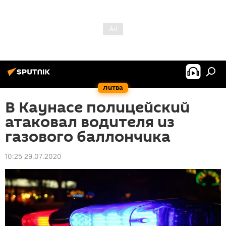
Литва
В Каунасе полицейский
атаковал водителя из
газового баллончика
10:25 29.07.2020