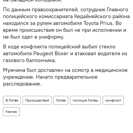
По данным правоохранителей, сотрудник Главного
полицейского комиссариата Кедайняйского района
находился за рулем автомобиля Toyota Prius. Во
время происшествия он был не при исполнении и
не был одет в униформу.
В ходе конфликта полицейский выбил стекло
автомобиля Peugeot Boxer и атаковал водителя из
газового баллончика.
Мужчина был доставлен на осмотр в медицинское
учреждение. Начато предварительное
расследование.
В Литве
Происшествия
Литва
полиция Литвы
конфликт
Каунас