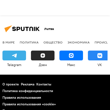
Литва
В МИРЕ
ПОЛИТИКА
ОБЩЕСТВО
ЭКОНОМИКА
ПРОИСШ
Telegram
Дзен
Макс
VK
О проекте
Реклама
Контакты
Политика конфиденциальности
Правила использования
Правила использования «cookie»