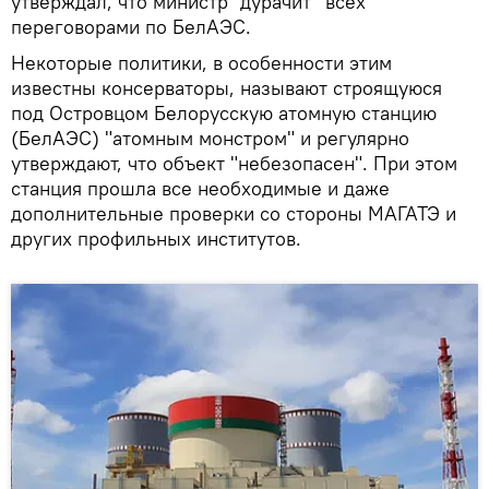
утверждал, что министр "дурачит" всех
переговорами по БелАЭС.
Некоторые политики, в особенности этим
известны консерваторы, называют строящуюся
под Островцом Белорусскую атомную станцию
(БелАЭС) "атомным монстром" и регулярно
утверждают, что объект "небезопасен". При этом
станция прошла все необходимые и даже
дополнительные проверки со стороны МАГАТЭ и
других профильных институтов.