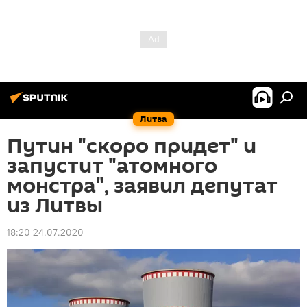
Литва
Путин "скоро придет" и
запустит "атомного
монстра", заявил депутат
из Литвы
18:20 24.07.2020