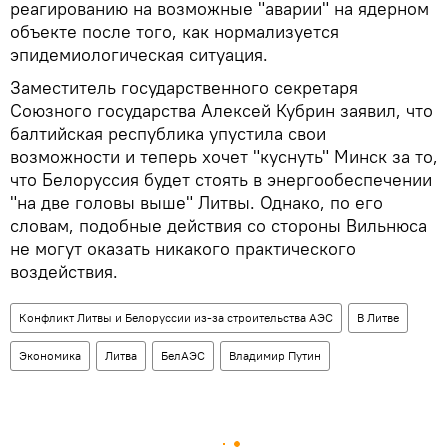
реагированию на возможные "аварии" на ядерном
объекте после того, как нормализуется
эпидемиологическая ситуация.
Заместитель государственного секретаря
Союзного государства Алексей Кубрин заявил, что
балтийская республика упустила свои
возможности и теперь хочет "куснуть" Минск за то,
что Белоруссия будет стоять в энергообеспечении
"на две головы выше" Литвы. Однако, по его
словам, подобные действия со стороны Вильнюса
не могут оказать никакого практического
воздействия.
Конфликт Литвы и Белоруссии из-за строительства АЭС
В Литве
Экономика
Литва
БелАЭС
Владимир Путин