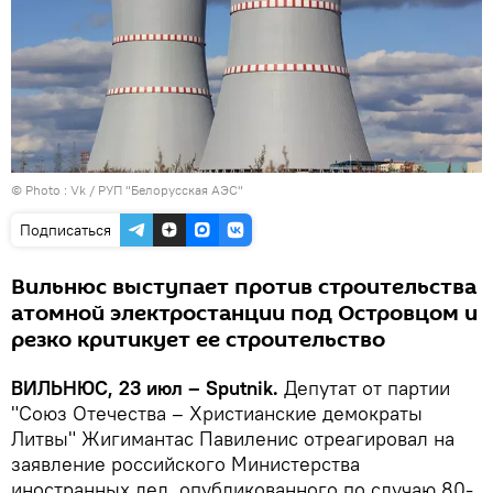
© Photo :
Vk / РУП "Белорусская АЭС"
Подписаться
Вильнюс выступает против строительства
атомной электростанции под Островцом и
резко критикует ее строительство
ВИЛЬНЮС, 23 июл – Sputnik.
Депутат от партии
"Союз Отечества – Христианские демократы
Литвы" Жигимантас Павиленис отреагировал на
заявление российского Министерства
иностранных дел, опубликованного по случаю 80-