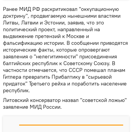
Ранее МИД РФ раскритиковал "оккупационную
доктрину", продвигаемую нынешними властями
Литвы, Латвии и Эстонии, заявив, что это
политический проект, направленный на
выдвижение претензий к Москве и
фальсификацию истории. В сообщении приводятся
исторические факты, которые опровергают
заявления о "нелегитимности" присоединения
балтийских республик к Советскому Союзу. В
частности отмечается, что СССР помешал планам
Гитлера превратить Прибалтику в "сырьевой
придаток" Третьего рейха и поработить население
республик.
Литовский консерватор назвал "советской ложью"
заявление МИД России.