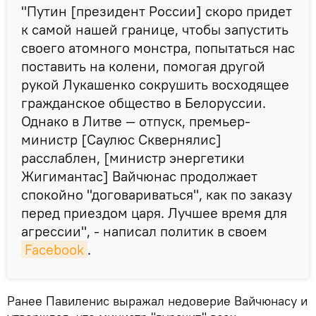
"Путин [президент России] скоро придет
к самой нашей границе, чтобы запустить
своего атомного монстра, попытаться нас
поставить на колени, помогая другой
рукой Лукашенко сокрушить восходящее
гражданское общество в Белоруссии.
Однако в Литве — отпуск, премьер-
министр [Саулюс Сквернялис]
расслаблен, [министр энергетики
Жигимантас] Вайчюнас продолжает
спокойно "договариваться", как по заказу
перед приездом царя. Лучшее время для
агрессии", - написал политик в своем
Facebook
.
Ранее Павиленис выражал недоверие Вайчюнасу и