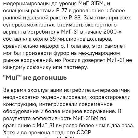
модернизированы до уровня МиГ-31БМ, и
оснащены ракетами Р-77 в дополнение к более
ранней и дальней ракете Р-33. Заметим, при всех
супервозможностях, стоимость экспортного
варианта истребителя МиГ-31 в начале 2000-х
составляла около 35 миллионов долларов,
сравнительно недорого. Полагаю, этот самолет
мог бы произвести фурор на международном
рынке вооружений, но Россия доверяет МиГ-31 не
каждому союзнику или партнеру.
"МиГ" не догонишь
За время эксплуатации истребитель-перехватчик
неоднократно модернизировали, корректировали
конструкцию, интегрировали современное
оборудование и более мощное вооружение. В
результате эффективность МиГ-31БМ по
сравнению с МиГ-31 выросла более чем в два раза.
Хотя и во времена позднего СССР