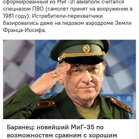
сформированный из МиГ-31 авиаполк считался
спецназом ПВО (самолет принят на вооружение в
1981 году). Истребители-перехватчики
базировались даже на ледовом аэродроме Земли
Франца-Иосифа.
Баранец: новейший МиГ-35 по
возможностям сравним с хорошим