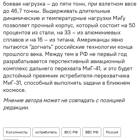
боевая нагрузка – до пяти тонн, при взлетном весе
до 46,7 тонны. Выдерживать длительные
динамические и температурные нагрузки МиГу
позволяет прочный корпус, который состоит на 50
процентов из стали, на 33 – из алюминиевых
сплавов и на 16 – из титана. Американцы явно
пытаются "догнать" российские технологии конца
прошлого века. Между тем в РФ не первый год
разрабатывается перспективный авиационный
комплекс дальнего перехвата МиГ-41, и это будет
достойный преемник истребителя-перехватчика
МиГ-31, способный выполнять задачи в ближнем
космосе.
Мнение автора может не совпадать с позицией
редакции.
Колумнисты
истребитель
ВКС РФ
ВВС РФ
Россия