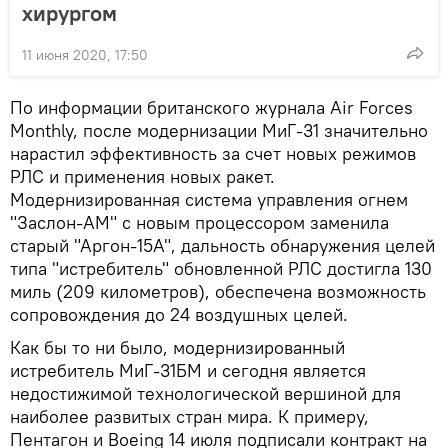
хирургом
11 июня 2020, 17:50
По информации британского журнала Air Forces
Monthly, после модернизации МиГ-31 значительно
нарастил эффективность за счет новых режимов
РЛС и применения новых ракет.
Модернизированная система управления огнем
"Заслон-АМ" с новым процессором заменила
старый "Аргон-15А", дальность обнаружения целей
типа "истребитель" обновленной РЛС достигла 130
миль (209 километров), обеспечена возможность
сопровождения до 24 воздушных целей.
Как бы то ни было, модернизированный
истребитель МиГ-31БМ и сегодня является
недостижимой технологической вершиной для
наиболее развитых стран мира. К примеру,
Пентагон и Boeing 14 июля подписали контракт на