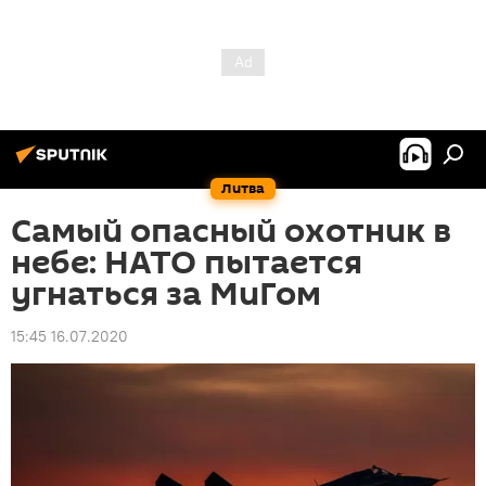
Литва
Самый опасный охотник в
небе: НАТО пытается
угнаться за МиГом
15:45 16.07.2020