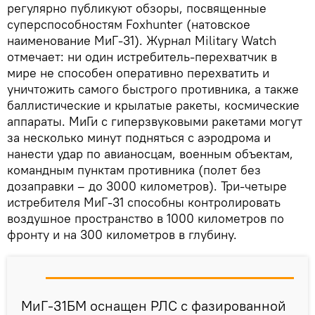
регулярно публикуют обзоры, посвященные
суперспособностям Foxhunter (натовское
наименование МиГ-31). Журнал Military Watch
отмечает: ни один истребитель-перехватчик в
мире не способен оперативно перехватить и
уничтожить самого быстрого противника, а также
баллистические и крылатые ракеты, космические
аппараты. МиГи с гиперзвуковыми ракетами могут
за несколько минут подняться с аэродрома и
нанести удар по авианосцам, военным объектам,
командным пунктам противника (полет без
дозаправки – до 3000 километров). Три-четыре
истребителя МиГ-31 способны контролировать
воздушное пространство в 1000 километров по
фронту и на 300 километров в глубину.
МиГ-31БМ оснащен РЛС с фазированной