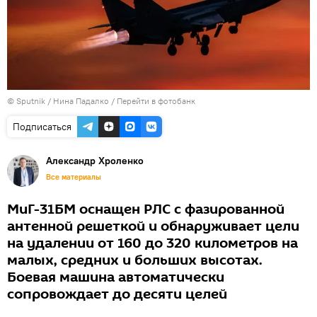
© Sputnik / Нина Падалко
/
Перейти в фотобанк
Подписаться
Александр Хроленко
Все материалы
МиГ-31БМ оснащен РЛС с фазированной
антенной решеткой и обнаруживает цели
на удалении от 160 до 320 километров на
малых, средних и больших высотах.
Боевая машина автоматически
сопровождает до десяти целей