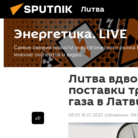
Литва
Энергетика. LIVE
Самые свежие новости энергетического рынка Е
мнение экспертов и видео.
Литва вдво
поставки 
газа в Лат
08:05 16.07.2020
(обновлено:
08: