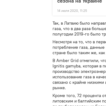
сезона на Украине
14 июля 2020, 11:25
Так, в Латвию было направ
газа, что в два раза боль
полугодии 2019-го было тр
Несмотря на то, что в пер
потребление газа, данные 
стране было таким же, как 
В Amber Grid отметили, ч
Ignitis gamybа, которая в
производство электроэнер
использование газа в каче
связано с крайне низкими 
рынке.
Кроме того, 72 процента 
литовским и балтийским п