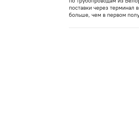
по трубопроводам из Белор
поставки через терминал в
больше, чем в первом полу