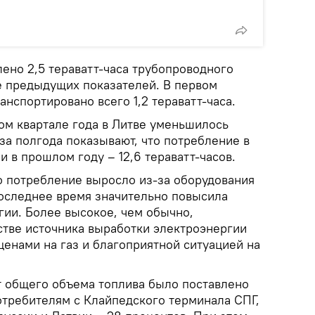
лено 2,5 тераватт-часа трубопроводного
ше предыдущих показателей. В первом
анспортировано всего 1,2 тераватт-часа.
вом квартале года в Литве уменьшилось
за полгода показывают, что потребление в
и в прошлом году – 12,6 тераватт-часов.
то потребление выросло из-за оборудования
 последнее время значительно повысила
гии. Более высокое, чем обычно,
стве источника выработки электроэнергии
ценами на газ и благоприятной ситуацией на
от общего объема топлива было поставлено
отребителям с Клайпедского терминала СПГ,