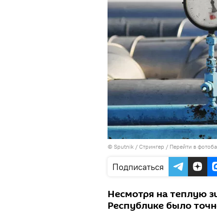
© Sputnik / Стрингер
/
Перейти в фотоб
Подписаться
Несмотря на теплую зи
Республике было точн