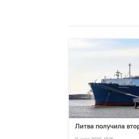
Литва получила вто