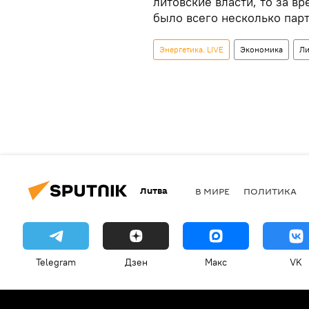
литовские власти, то за в
было всего несколько парт
Энергетика. LIVE
Экономика
Ли
Литва
В МИРЕ
ПОЛИТИКА
Telegram
Дзен
Макс
VK