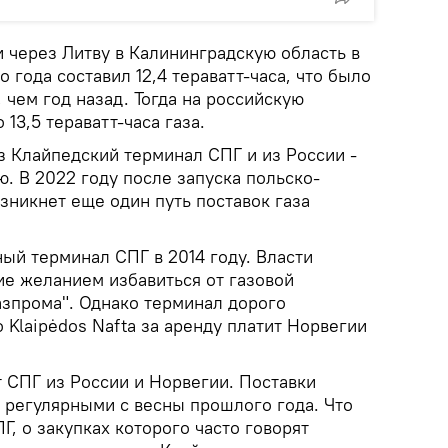
и через Литву в Калининградскую область в
 года составил 12,4 тераватт-часа, что было
 чем год назад. Тогда на российскую
13,5 тераватт-часа газа.
ез Клайпедский терминал СПГ и из России -
. В 2022 году после запуска польско-
зникнет еще один путь поставок газа
ый терминал СПГ в 2014 году. Власти
е желанием избавиться от газовой
азпрома". Однако терминал дорого
 Klaipėdos Nafta за аренду платит Норвегии
 СПГ из России и Норвегии. Поставки
и регулярными с весны прошлого года. Что
Г, о закупках которого часто говорят