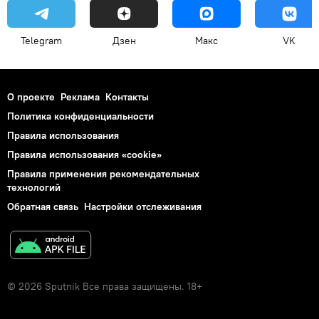
Telegram
Дзен
Макс
VK
О проекте
Реклама
Контакты
Политика конфиденциальности
Правила использования
Правила использования «cookie»
Правила применения рекомендательных
технологий
Обратная связь
Настройки отслеживания
© 2026 Sputnik Все права защищены. 18+