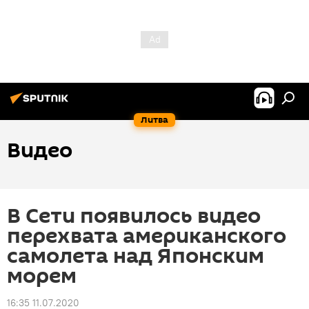
Литва
Видео
В Сети появилось видео
перехвата американского
самолета над Японским
морем
16:35 11.07.2020