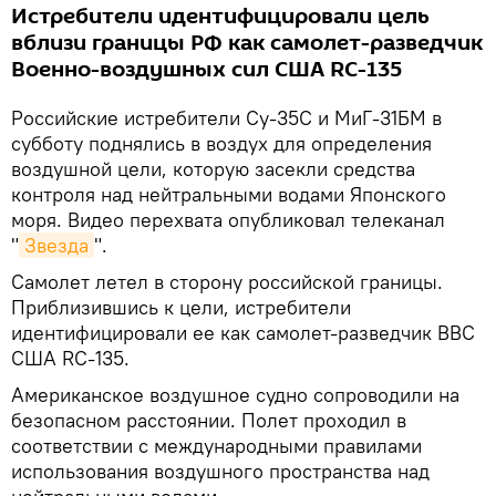
Истребители идентифицировали цель
вблизи границы РФ как самолет-разведчик
Военно-воздушных сил США RC-135
Российские истребители Су-35С и МиГ-31БМ в
субботу поднялись в воздух для определения
воздушной цели, которую засекли средства
контроля над нейтральными водами Японского
моря. Видео перехвата опубликовал телеканал
"
Звезда
".
Самолет летел в сторону российской границы.
Приблизившись к цели, истребители
идентифицировали ее как самолет-разведчик ВВС
США RC-135.
Американское воздушное судно сопроводили на
безопасном расстоянии. Полет проходил в
соответствии с международными правилами
использования воздушного пространства над