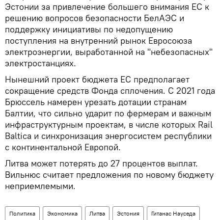
Эстонии за привлечение большего внимания ЕС к
решению вопросов безопасности БелАЭС и
поддержку инициативы по недопущению
поступления на внутренний рынок Евросоюза
электроэнергии, выработанной на "небезопасных"
электростанциях.
Нынешний проект бюджета ЕС предполагает
сокращение средств Фонда сплочения. С 2021 года
Брюссель намерен урезать дотации странам
Балтии, что сильно ударит по фермерам и важным
инфраструктурным проектам, в числе которых Rail
Baltica и синхронизация энергосистем республики
с континентальной Европой.
Литва может потерять до 27 процентов выплат.
Вильнюс считает предложения по новому бюджету
неприемлемыми.
Политика
Экономика
Литва
Эстония
Гитанас Науседа