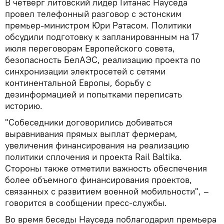
В четверг литовский лидер Гитанас Науседа
провел телефонный разговор с эстонским
премьер-министром Юри Ратасом. Политики
обсудили подготовку к запланированным на 17
июля переговорам Европейского совета,
безопасность БелАЭС, реализацию проекта по
синхронизации электросетей с сетями
континентальной Европы, борьбу с
дезинформацией и попытками переписать
историю.
"Собеседники договорились добиваться
выравнивания прямых выплат фермерам,
увеличения финансирования на реализацию
политики сплочения и проекта Rail Baltika.
Стороны также отметили важность обеспечения
более объемного финансирования проектов,
связанных с развитием военной мобильности", –
говорится в сообщении пресс-службы.
Во время беседы Науседа поблагодарил премьера