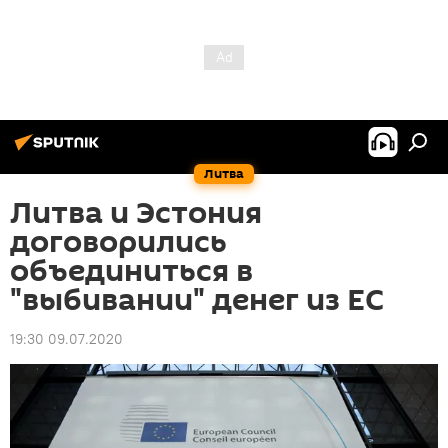
Литва
Литва и Эстония
договорились
объединиться в
"выбивании" денег из ЕС
19:30 09.07.2020