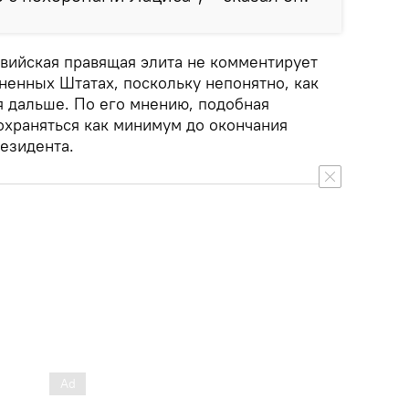
твийская правящая элита не комментирует
ненных Штатах, поскольку непонятно, как
я дальше. По его мнению, подобная
охраняться как минимум до окончания
езидента.