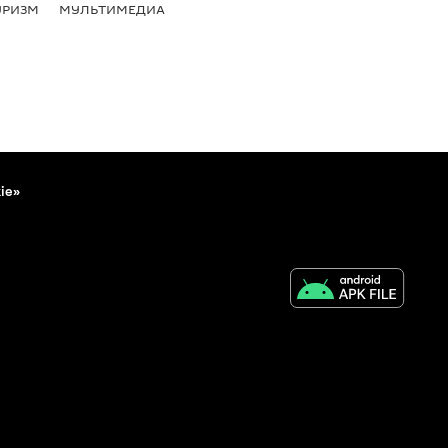
УРИЗМ
МУЛЬТИМЕДИА
ie»