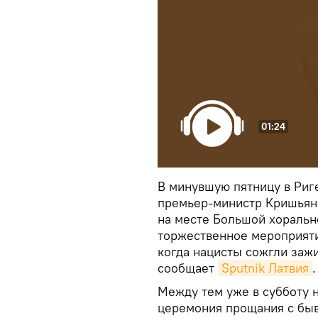
01:24
В минувшую пятницу в Риг
премьер-министр Кришьян
на месте Большой хорально
торжественное мероприяти
когда нацисты сожгли зажи
сообщает
Sputnik Латвия
.
Между тем уже в субботу 
церемония прощания с бы