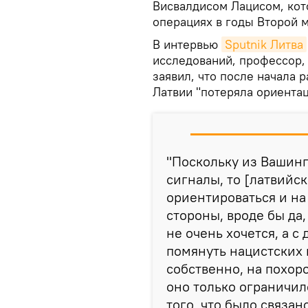
Висвалдисом Лацисом, кот
операциях в годы Второй 
В интервью
Sputnik Литва
исследований, профессор,
заявил, что после начала
Латвии "потеряла ориентац
"Поскольку из Вашин
сигналы, то [латвийск
ориентироваться и на 
стороны, вроде бы да,
не очень хочется, а с
помянуть нацистских 
собственно, на похор
оно только ограничи
того, что было связан