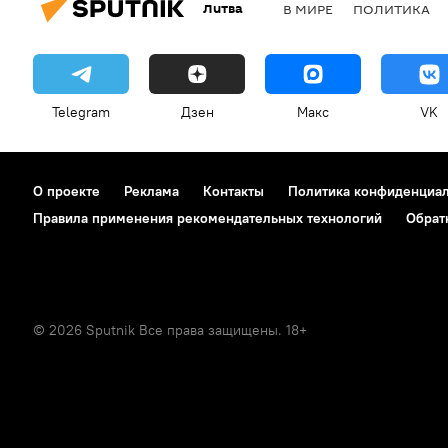
Литва
В МИРЕ
ПОЛИТИКА
Telegram
Дзен
Макс
VK
О проекте
Реклама
Контакты
Политика конфиденциа
Правила применения рекомендательных технологий
Обрат
© 2026 Sputnik Все права защищены. 18+