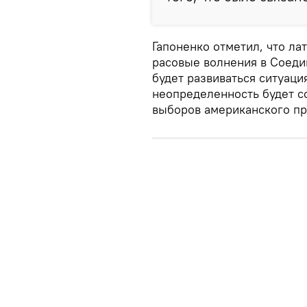
Гапоненко отметил, что ла
расовые волнения в Соеди
будет развиваться ситуаци
неопределенность будет с
выборов американского пр