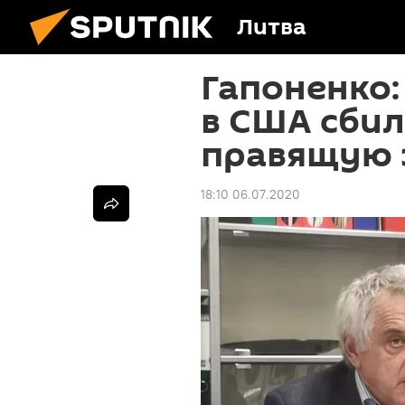
Литва
Гапоненко:
в США сбил
правящую 
18:10 06.07.2020