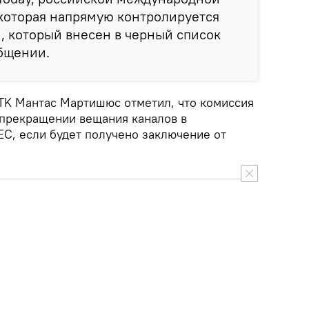
которая напрямую контролируется
 который внесен в черный список
общении.
TK Мантас Мартишюс отметил, что комиссия
 прекращении вещания каналов в
ЕС, если будет получено заключение от