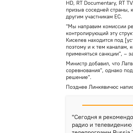
HD, RT Documentary, RT TV
призыв соседней страны, 
другим участникам ЕС.
"Мы направим комиссии ре
контролирующий эту струк
Киселев находится под [у
поэтому и к тем каналам, 
применяться санкции", – з
Министр добавил, что Латв
соревнования", однако под
решение".
Позднее Линкявичюс напис
"Сегодня я рекомендо
радио и телевидению
телепрограмм Russia 