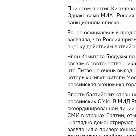
При этом против Киселева
Однако само МИА "Россия с
санкционном списке.
Ранее официальный предс
заявляла, что Россия при
оценку действиям латвийск
Член Комитета Госдумы по
связям с соотечественник
что Литве не очень выгодн
которых живут жители Мос
российская экономика гор
Власти балтийских стран 
российских СМИ. В МИД РФ
скоординированной линии 
СМИ в странах Балтии, от
"наглядно демонстрируют, 
заявления о приверженнос