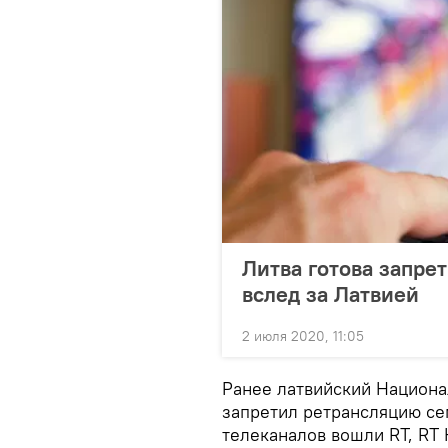
Литва готова запре
вслед за Латвией
2 июля 2020, 11:05
Ранее латвийский Национ
запретил ретрансляцию се
телеканалов вошли RT, RT 