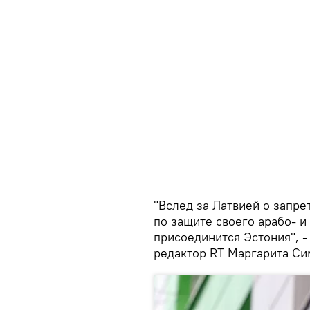
"Вслед за Латвией о запре
по защите своего арабо- и
присоединится Эстония", 
редактор RT Маргарита Си