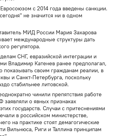
 Евросоюзом с 2014 года введены санкции.
егодня" не значится ни в одном
тавитель МИД России Мария Захарова
зывает международные структуры дать
ого регулятора.
 делам СНГ, евразийской интеграции и
ами Владимир Катенев ранее предполагал,
о показывать своим гражданам реалии, в
квы и Санкт-Петербурга, поскольку
аздо стабильнее литовской.
неоднократно чинили препятствия работе
 заявляли о явных признаках
этих государств. Случаи с притеснениями
мечали в российском министерстве,
чего на практике стоят демагогические
ти Вильнюса, Риги и Таллина принципам