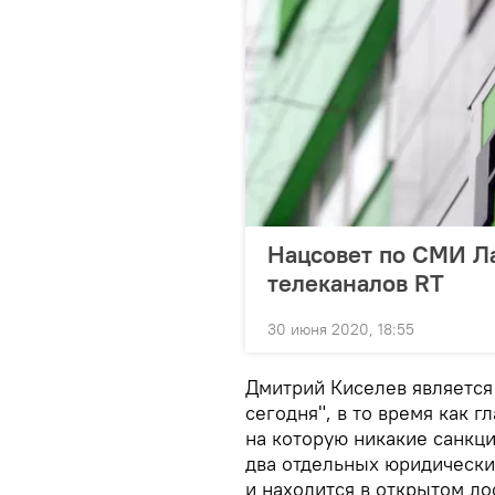
Нацсовет по СМИ Л
телеканалов RT
30 июня 2020, 18:55
Дмитрий Киселев являетс
сегодня", в то время как 
на которую никакие санкци
два отдельных юридически
и находится в открытом до