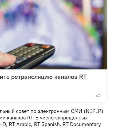
тить ретрансляцию каналов RT
альный совет по электронным СМИ (NEPLP)
ми каналов RT. В число запрещенных
HD, RT Arabic, RT Spanish, RT Documentary