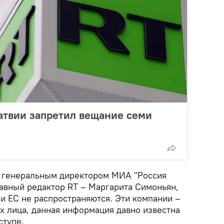
атвии запретил вещание семи
я генеральным директором МИА "Россия
главный редактор RT – Маргарита Симоньян,
и ЕС не распространяются. Эти компании –
х лица, данная информация давно известна
ступе.