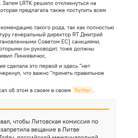
. Затем LRTK решило откликнуться на
которая предлагала также поступить всем
комендацию такого рода, так как полностью
туру генеральный директор RT Дмитрий
становленными Советом ЕС] санкциями,
которыми он руководит, тоже должны
аявил Линкявичюс.
ия сделала это первой и здесь "нет
черкнул, что важно "принять правильное
ал об этом в своем в своем
Twitter
.
вал, чтобы Литовская комиссия по
 запретила вещание в Литве
Today, российской международной