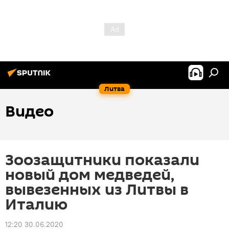
Литва
Видео
Зоозащитники показали
новый дом медведей,
вывезенных из Литвы в
Италию
12:20 30.06.2020