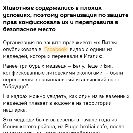
Животные содержались в плохих
условиях, поэтому организация по защите
прав конфисковала их и переправила в
безопасное место
Организация по защите прав животных Литвы
опубликовала в
Facebook
видео с одним из
медведей, которых перевезли в Италию.
Ранее три бурых медведя – Балу, Теде и Биг,
конфискованные литовскими экологами, – были
перевезены в национальный итальянский парк
"Абруццо".
На кадрах можно увидеть, как один из вывезенных
медведей плавает в водоеме на территории
нацпарка.
Эти медведи были вывезены в начале года из
Йонишкского района, из Plūgo broliai cafe, после