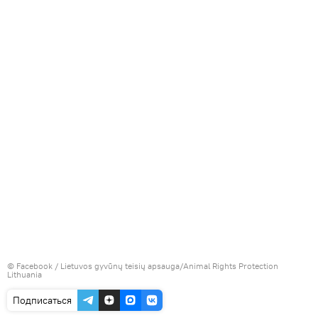
©
Facebook / Lietuvos gyvūnų teisių apsauga/Animal Rights Protection
Lithuania
Подписаться