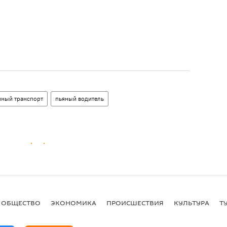
нный транспорт
пьяный водитель
ОБЩЕСТВО
ЭКОНОМИКА
ПРОИСШЕСТВИЯ
КУЛЬТУРА
Т