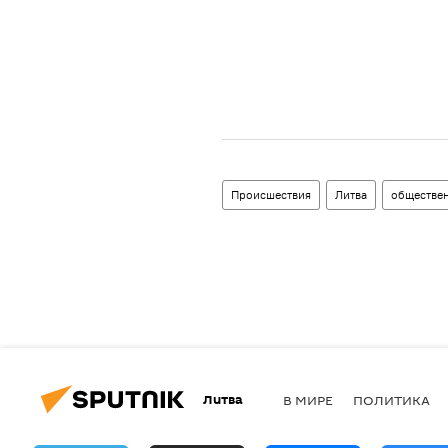
Происшествия
Литва
обществе
Литва
В МИРЕ
ПОЛИТИКА