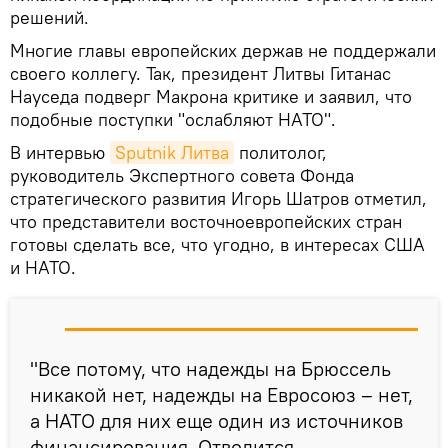
решений.
Многие главы европейских держав не поддержали
своего коллегу. Так, президент Литвы Гитанас
Науседа подверг Макрона критике и заявил, что
подобные поступки "ослабляют НАТО".
В интервью
Sputnik Литва
политолог,
руководитель Экспертного совета Фонда
стратегического развития Игорь Шатров отметил,
что представители восточноевропейских стран
готовы сделать все, что угодно, в интересах США
и НАТО.
"Все потому, что надежды на Брюссель
никакой нет, надежды на Евросоюз – нет,
а НАТО для них еще один из источников
финансирования. Отводится