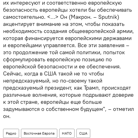
их интересуют и соответственно европейскую
безопасность европейцы хотели бы обеспечивать
самостоятельно. <…> Он (Макрон. – Sputnik)
акцентирует внимание на этом, чтобы показать
необходимость создания общеевропейской армии,
которая финансируется европейскими державами
и европейцами управляется. Все эти заявления –
это продолжение той самой политики, попыток
сформулировать европейскую позицию по
европейской безопасности и ее обеспечения.
Сейчас, когда в США такой не то чтобы
непредсказуемый, но по-своему такой
предсказуемый президент, как Трамп, происходят
различные волнения, которые подрывают доверие
к этой стране, европейцы еще больше
задумываются о собственном будущем", – отметил
он.
Радио
Восточная Европа
НАТО
США