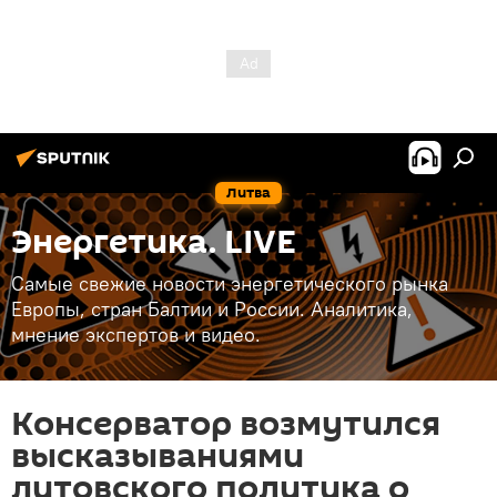
Литва
Энергетика. LIVE
Самые свежие новости энергетического рынка
Европы, стран Балтии и России. Аналитика,
мнение экспертов и видео.
Консерватор возмутился
высказываниями
литовского политика о