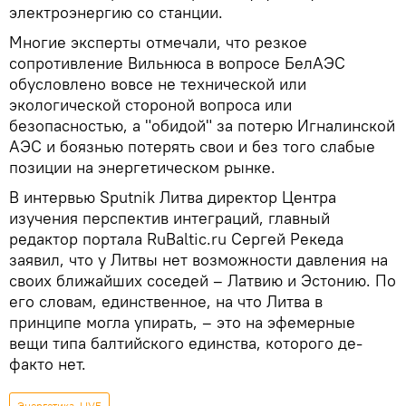
электроэнергию со станции.
Многие эксперты отмечали, что резкое
сопротивление Вильнюса в вопросе БелАЭС
обусловлено вовсе не технической или
экологической стороной вопроса или
безопасностью, а "обидой" за потерю Игналинской
АЭС и боязнью потерять свои и без того слабые
позиции на энергетическом рынке.
В интервью Sputnik Литва директор Центра
изучения перспектив интеграций, главный
редактор портала RuBaltic.ru Сергей Рекеда
заявил, что у Литвы нет возможности давления на
своих ближайших соседей – Латвию и Эстонию. По
его словам, единственное, на что Литва в
принципе могла упирать, – это на эфемерные
вещи типа балтийского единства, которого де-
факто нет.
Энергетика. LIVE