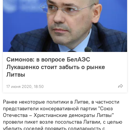
Симонов: в вопросе БелАЭС
Лукашенко стоит забыть о рынке
Литвы
17 июня 2020, 18:50
Ранее некоторые политики в Литве, в частности
представители консервативной партии "Союз
Отечества – Христианские демократы Литвы"
провели пикет возле посольства Латвии, с целью
убедить соседей проявить солидарность с