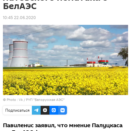
БелАЭС
10:45 22.06.2020
© Photo :
Vk / РУП "Белорусская АЭС"
Подписаться
Павиленис заявил, что мнение Палуцкаса