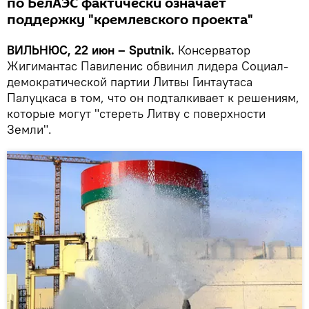
по БелАЭС фактически означает
поддержку "кремлевского проекта"
ВИЛЬНЮС, 22 июн – Sputnik.
Консерватор
Жигимантас Павиленис обвинил лидера Социал-
демократической партии Литвы Гинтаутаса
Палуцкаса в том, что он подталкивает к решениям,
которые могут "стереть Литву с поверхности
Земли".