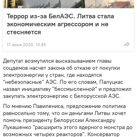
Террор из-за БелАЭС. Литва стала
экономическим агрессором и не
стесняется
17 июня 2020, 13:45
Депутат возмутился высказыванием главы
соцдемов насчет закона об отказе от покупки
электроэнергии у стран, где находятся
"небезопасные" АЭС. По его словам, Палуцкас
назвал инициативу "бессмысленной" и предложил
закупать электроэнергию с Белорусской АЭС.
По мнению Павилениса, предложение политика
равносильно тому, что он деньгами Литвы хочет
помочь президенту Белоруссии Александру
Лукашенко "расширить этого ядерного монстра до
возможных четырех реакторов". Консерватор