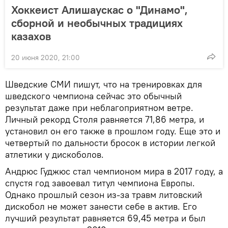
Хоккеист Алишаускас о "Динамо",
сборной и необычных традициях
казахов
20 июня 2020, 21:00
Шведские СМИ пишут, что на тренировках для
шведского чемпиона сейчас это обычный
результат даже при неблагоприятном ветре.
Личный рекорд Столя равняется 71,86 метра, и
установил он его также в прошлом году. Еще это и
четвертый по дальности бросок в истории легкой
атлетики у дискоболов.
Андрюс Гуджюс стал чемпионом мира в 2017 году, а
спустя год завоевал титул чемпиона Европы.
Однако прошлый сезон из-за травм литовский
дискобол не может занести себе в актив. Его
лучший результат равняется 69,45 метра и был