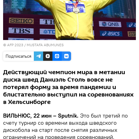
© AFP 2023 / MUSTAFA ABUMUNES
Подписаться
Действующий чемпион мира в метании
диска швед Даниэль Столь вовсе не
потерял форму за время пандемии и
блистательно выступил на соревнованиях
в Хельсинборге
ВИЛЬНЮС, 22 июн – Sputnik.
Это был третий по
счету турнир со времени выхода шведского
дискобола на старт после снятия различных
ограничений на проведения соревнований,