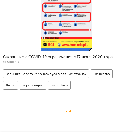
Связанные с COVID-19 ограничения с 17 июня 2020 года
© Sputnik
Вспышка нового коронавируса в разных странах
Общество
Литва
коронавирус
Банк Литы