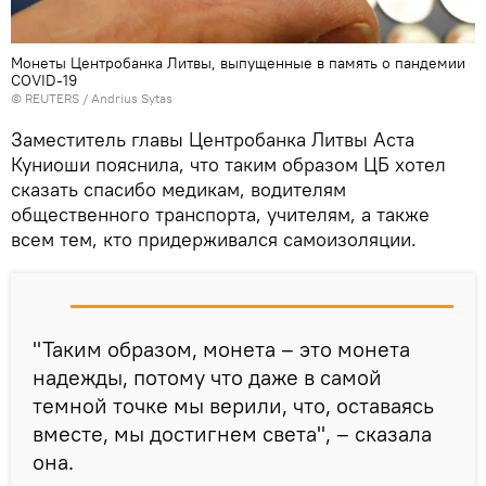
Монеты Центробанка Литвы, выпущенные в память о пандемии
COVID-19
©
REUTERS
/ Andrius Sytas
Заместитель главы Центробанка Литвы Аста
Куниоши пояснила, что таким образом ЦБ хотел
сказать спасибо медикам, водителям
общественного транспорта, учителям, а также
всем тем, кто придерживался самоизоляции.
"Таким образом, монета – это монета
надежды, потому что даже в самой
темной точке мы верили, что, оставаясь
вместе, мы достигнем света", – сказала
она.