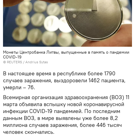
Монеты Центробанка Литвы, выпущенные в память о пандемии
COVID-19
©
REUTERS
/ Andrius Sytas
В настоящее время в республике более 1790
случаев заражения, выздоровели 1462 пациента,
умерли – 76.
Всемирная организация здравоохранения (ВОЗ) 11
марта объявила вспышку новой коронавирусной
инфекции COVID-19 пандемией. По последним
данным ВОЗ, в мире выявлены уже более 8,2
миллиона случаев заражения, более 446 тысяч
человек скончались.