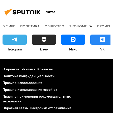
Литва
В МИРЕ
ПОЛИТИКА
ОБЩЕСТВО
ЭКОНОМИКА
ПРОИСШ
Telegram
Дзен
Макс
VK
О проекте
Реклама
Контакты
Политика конфиденциальности
Правила использования
Правила использования «cookie»
Правила применения рекомендательных
технологий
Обратная связь
Настройки отслеживания