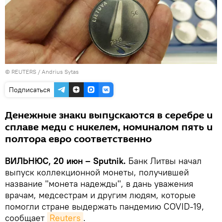
©
REUTERS
/ Andrius Sytas
Подписаться
Денежные знаки выпускаются в серебре и
сплаве меди с никелем, номиналом пять и
полтора евро соответственно
ВИЛЬНЮС, 20 июн – Sputnik.
Банк Литвы начал
выпуск коллекционной монеты, получившей
название "монета надежды", в дань уважения
врачам, медсестрам и другим людям, которые
помогли стране выдержать пандемию COVID-19,
сообщает
Reuters
.