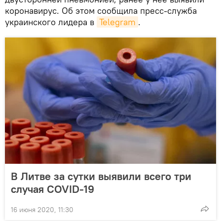
коронавирус. Об этом сообщила пресс-служба
украинского лидера в
Telegram
.
В Литве за сутки выявили всего три
случая COVID-19
16 июня 2020, 11:30