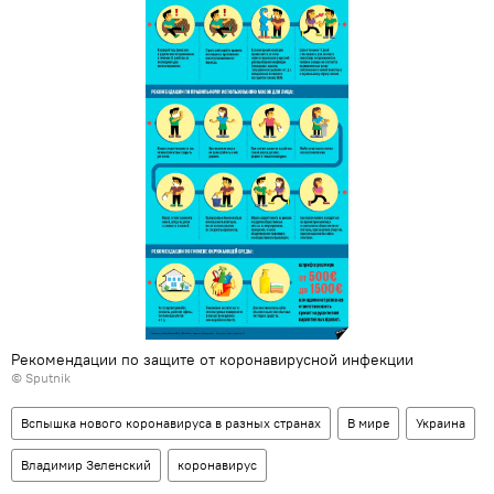
Рекомендации по защите от коронавирусной инфекции
© Sputnik
Вспышка нового коронавируса в разных странах
В мире
Украина
Владимир Зеленский
коронавирус