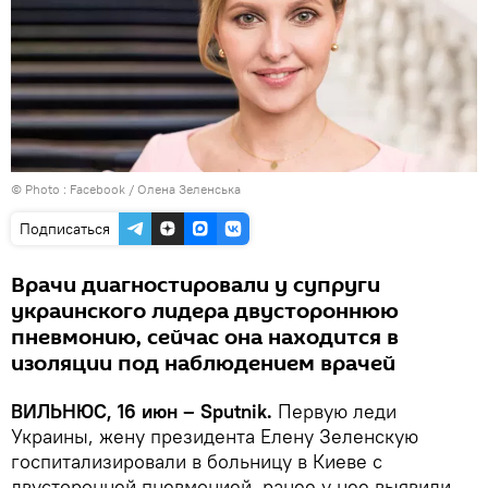
© Photo :
Facebook / Олена Зеленська
Подписаться
Врачи диагностировали у супруги
украинского лидера двустороннюю
пневмонию, сейчас она находится в
изоляции под наблюдением врачей
ВИЛЬНЮС, 16 июн – Sputnik.
Первую леди
Украины, жену президента Елену Зеленскую
госпитализировали в больницу в Киеве с
двусторонней пневмонией, ранее у нее выявили