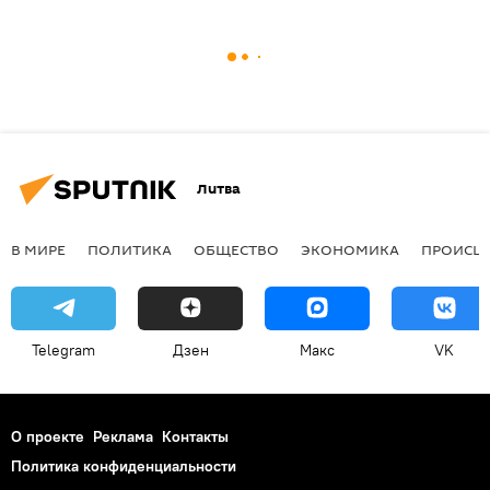
Литва
В МИРЕ
ПОЛИТИКА
ОБЩЕСТВО
ЭКОНОМИКА
ПРОИСШ
Telegram
Дзен
Макс
VK
О проекте
Реклама
Контакты
Политика конфиденциальности