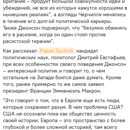
Британия – продукт большой совокупности идей и
убеждений, не все из которых кажутся хорошими в
нынешних реалиях", а взгляды Черчилля менялись
в течение его долгой политической карьеры.
Также Джонсон подчеркнул, что "безумно обвинять
его в расизме, когда он один стоял против
расистской тирании".
Как рассказал
Радио Sputnik
кандидат
политических наук, политолог Дмитрий Евстафьев,
при всех особенностях своего поведения Джонсон
– интересный политик и говорит то, о чем
остальные на Западе боятся даже думать. Кроме
того, ранее примерно то же самое заявил
президент Франции Эмманюэль Макрон.
"Это говорит о том, что в Европе еще есть люди,
которые сохраняют разум. В чем проблема США?
США не осознали пока как общество ценность
своей истории. Европа – это пространство с более
глубокой и более сложной историей, там всего