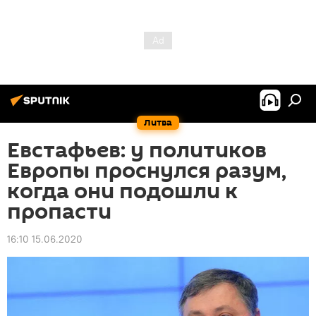
Литва
Евстафьев: у политиков
Европы проснулся разум,
когда они подошли к
пропасти
16:10 15.06.2020