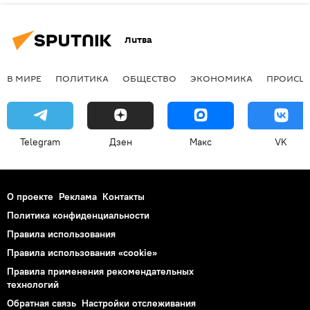
Литва
В МИРЕ
ПОЛИТИКА
ОБЩЕСТВО
ЭКОНОМИКА
ПРОИСШ
Telegram
Дзен
Макс
VK
О проекте
Реклама
Контакты
Политика конфиденциальности
Правила использования
Правила использования «cookie»
Правила применения рекомендательных
технологий
Обратная связь
Настройки отслеживания