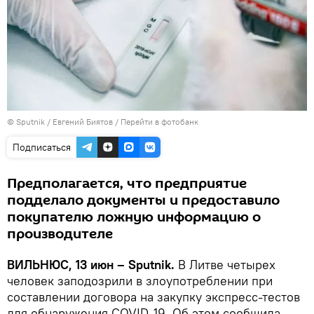
© Sputnik / Евгений Биятов
/
Перейти в фотобанк
Подписаться
Предполагается, что предприятие
подделало документы и предоставило
покупателю ложную информацию о
производителе
ВИЛЬНЮС, 13 июн – Sputnik.
В Литве четырех
человек заподозрили в злоупотреблении при
составлении договора на закупку экспресс-тестов
для обнаружения COVID-19. Об этом сообщила