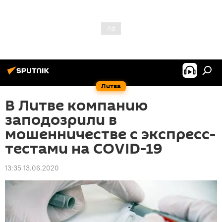
Литва
В Литве компанию
заподозрили в
мошенничестве с экспресс-
тестами на COVID-19
13:35 13.06.2020