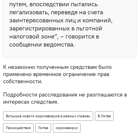
путем, впоследствии пытались
легализовать, переведя на счета
заинтересованных лиц и компаний,
зарегистрированных в льготной
налоговой зоне", – говорится в
сообщении ведомства.
К незаконно полученным средствам было
применено временное ограничение прав
собственности.
Подробности расследования не разглашаются в
интересах следствия.
Вспышка нового коронавируса в разных странах
В Литве
Происшествия
Литва
коронавирус