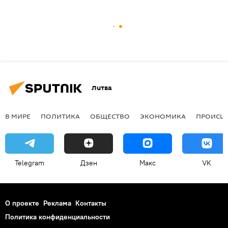
Литва
В МИРЕ
ПОЛИТИКА
ОБЩЕСТВО
ЭКОНОМИКА
ПРОИСШ
Telegram
Дзен
Макс
VK
О проекте
Реклама
Контакты
Политика конфиденциальности