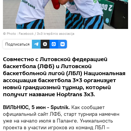
© Photo :
Facebook / 3x3 krepšinio asociacija
Подписаться
Совместно с Литовской федерацией
баскетбола (ЛФБ) и Литовской
баскетбольной лигой (ЛБЛ) Национальная
ассоциация баскетбола 3×3 организует
новый грандиозный турнир, который
получит название Hoptrans 3x3.
ВИЛЬНЮС, 5 июн - Sputnik.
Как сообщает
официальный сайт ЛФБ, старт турнира намечен
уже на начало июля в Паланге. Уникальность
проекта в участии игроков из команд ЛБЛ –