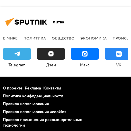
Литва
В МИРЕ
ПОЛИТИКА
ОБЩЕСТВО
ЭКОНОМИКА
ПРОИСШ
Telegram
Дзен
Макс
VK
О проекте
Реклама
Контакты
Политика конфиденциальности
Правила использования
Правила использования «cookie»
Правила применения рекомендательных
технологий