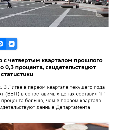
ю с четвертым кварталом прошлого
о 0,3 процента, свидетельствуют
 статистики
.
В Литве в первом квартале текущего года
т (ВВП) в сопоставимых ценах составил 11,1
4 процента больше, чем в первом квартале
видетельствуют данные Департамента