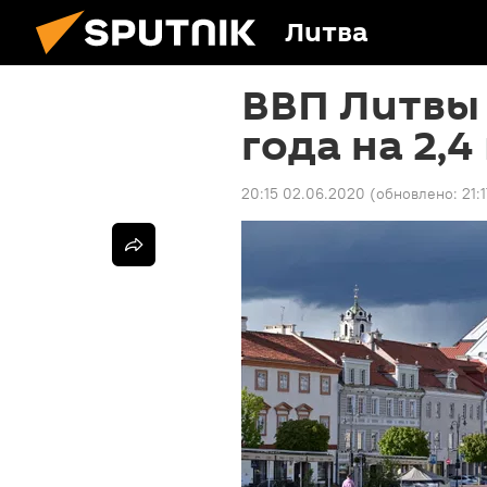
Литва
ВВП Литвы 
года на 2,
20:15 02.06.2020
(обновлено:
21: