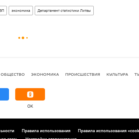
ВП
экономика
Департамент статистики Литвы
ОБЩЕСТВО
ЭКОНОМИКА
ПРОИСШЕСТВИЯ
КУЛЬТУРА
Т
OK
льности
Правила использования
Правила использования «cook