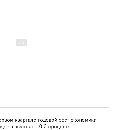
ервом квартале годовой рост экономики
пад за квартал – 0,2 процента.