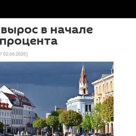
вырос в начале
4 процента
17 02.06.2020
)