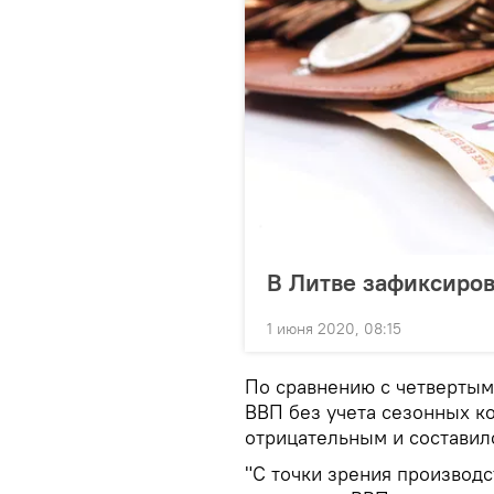
В Литве зафиксиров
1 июня 2020, 08:15
По сравнению с четвертым
ВВП без учета сезонных к
отрицательным и составило
"С точки зрения производс