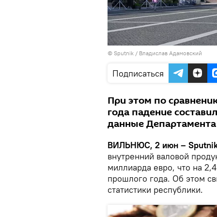
© Sputnik / Владислав Адамовский
Подписаться
При этом по сравнени
года падение составил
данные Департамента
ВИЛЬНЮС, 2 июн – Sputnik
внутренний валовой продук
миллиарда евро, что на 2,
прошлого года. Об этом с
статистики республики.