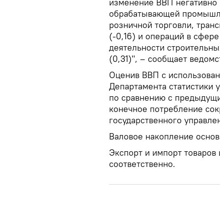
изменение ВВП негативно 
обрабатывающей промышлен
розничной торговли, транс
(-0,16) и операций в сфере
деятельности строительны
(0,31)", – сообщает ведомс
Оценив ВВП с использован
Департамента статистики у
по сравнению с предыдущи
конечное потребление сокр
государственного управлен
Валовое накопление основн
Экспорт и импорт товаров и
соответственно.