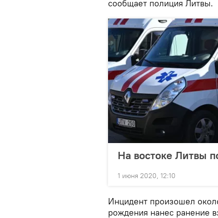
сообщает полиция Литвы.
На востоке Литвы п
1 июня 2020, 12:10
Инцидент произошел около
рождения нанес ранение в