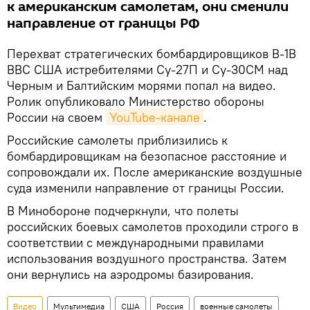
к американским самолетам, они сменили
направление от границы РФ
Перехват стратегических бомбардировщиков В-1В
ВВС США истребителями Су-27П и Су-30СМ над
Черным и Балтийским морями попал на видео.
Ролик опубликовало Министерство обороны
России на своем
YouTube-канале
.
Российские самолеты приблизились к
бомбардировщикам на безопасное расстояние и
сопровождали их. После американские воздушные
суда изменили направление от границы России.
В Минобороне подчеркнули, что полеты
российских боевых самолетов проходили строго в
соответствии с международными правилами
использования воздушного пространства. Затем
они вернулись на аэродромы базирования.
Видео
Мультимедиа
США
Россия
военные самолеты