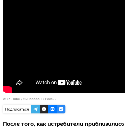
©
YouTube \ Минобороны России
Подписаться
После того, как истребители приблизились