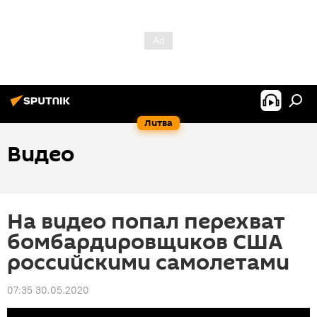
Литва
Видео
На видео попал перехват
бомбардировщиков США
российскими самолетами
07:35 30.05.2020