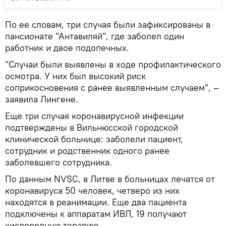
По ее словам, три случая были зафиксированы в
пансионате "Антавиляй", где заболел один
работник и двое подопечных.
"Случаи были выявлены в ходе профилактического
осмотра. У них был высокий риск
соприкосновения с ранее выявленным случаем", –
заявила Лингене.
Еще три случая коронавирусной инфекции
подтверждены в Вильнюсской городской
клинической больнице: заболели пациент,
сотрудник и родственник одного ранее
заболевшего сотрудника.
По данным NVSC, в Литве в больницах лечатся от
коронавируса 50 человек, четверо из них
находятся в реанимации. Еще два пациента
подключены к аппаратам ИВЛ, 19 получают
кислородную терапию.