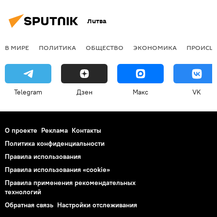
Литва
В МИРЕ
ПОЛИТИКА
ОБЩЕСТВО
ЭКОНОМИКА
ПРОИСШ
Telegram
Дзен
Макс
VK
О проекте
Реклама
Контакты
Политика конфиденциальности
Правила использования
Правила использования «cookie»
Правила применения рекомендательных
технологий
Обратная связь
Настройки отслеживания