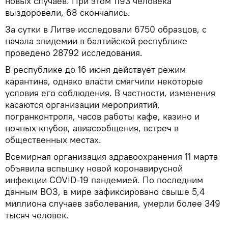
новых случаев. При этом 1193 человека
выздоровели, 68 скончались.
За сутки в Литве исследовали 6750 образцов, с
начала эпидемии в балтийской республике
проведено 28792 исследования.
В республике до 16 июня действует режим
карантина, однако власти смягчили некоторые
условия его соблюдения. В частности, изменения
касаются организации мероприятий,
погранконтроля, часов работы кафе, казино и
ночных клубов, авиасообщения, встреч в
общественных местах.
Всемирная организация здравоохранения 11 марта
объявила вспышку новой коронавирусной
инфекции COVID-19 пандемией. По последним
данным ВОЗ, в мире зафиксировано свыше 5,4
миллиона случаев заболевания, умерли более 349
тысяч человек.