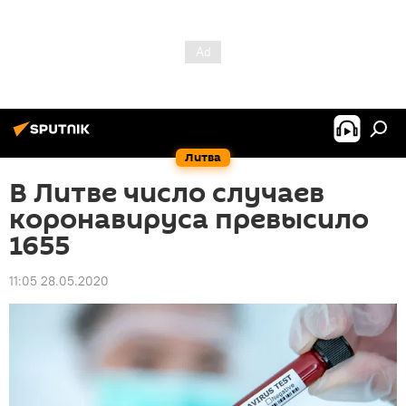
Литва
В Литве число случаев
коронавируса превысило
1655
11:05 28.05.2020