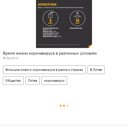
Время жизни коронавируса в различных условиях
© Sputnik
Вспышка нового коронавируса в разных странах
В Литве
Общество
Литва
коронавирус