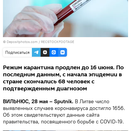
© Depositphotos.com /
RECSTOCKFOOTAGE
Подписаться
Режим карантина продлен до 16 июня. По
последним данным, с начала эпидемии в
стране скончались 68 человек с
подтвержденным диагнозом
ВИЛЬНЮС, 28 мая – Sputnik.
В Литве число
выявленных случаев коронавируса достигло 1656.
Об этом свидетельствуют данные сайта
правительства, посвященного борьбе с COVID-19.