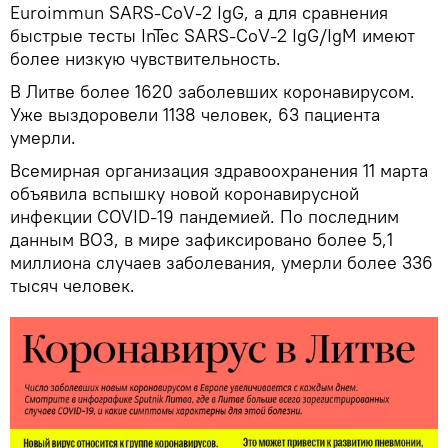
Euroimmun SARS-CoV-2 IgG, а для сравнения
быстрые тесты InTec SARS-CoV-2 IgG/IgM имеют
более низкую чувствительность.
В Литве более 1620 заболевших коронавирусом.
Уже выздоровели 1138 человек, 63 пациента
умерли.
Всемирная организация здравоохранения 11 марта
объявила вспышку новой коронавирусной
инфекции COVID-19 пандемией. По последним
данным ВОЗ, в мире зафиксировано более 5,1
миллиона случаев заболевания, умерли более 336
тысяч человек.