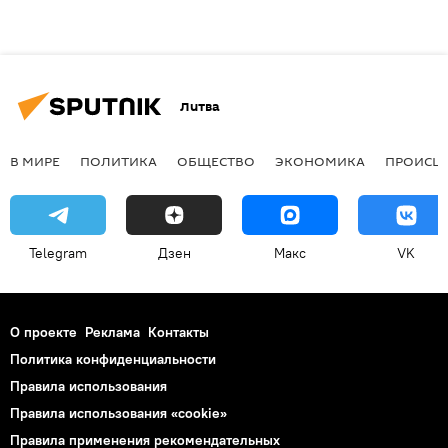
Литва
В МИРЕ
ПОЛИТИКА
ОБЩЕСТВО
ЭКОНОМИКА
ПРОИСШ
Telegram
Дзен
Макс
VK
О проекте
Реклама
Контакты
Политика конфиденциальности
Правила использования
Правила использования «cookie»
Правила применения рекомендательных