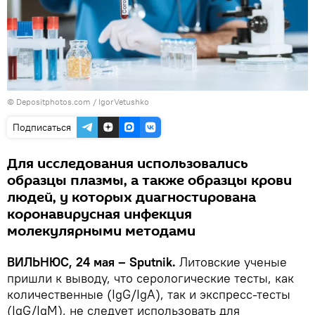
© Depositphotos.com /
IgorVetushko
Подписаться
Для исследования использовались
образцы плазмы, а также образцы крови
людей, у которых диагностирована
коронавирусная инфекция
молекулярными методами
ВИЛЬНЮС, 24 мая – Sputnik.
Литовские ученые
пришли к выводу, что серологические тесты, как
количественные (IgG/IgA), так и экспресс-тесты
(IgG/IgM), не следует использовать для