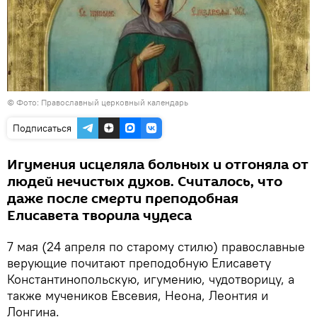
©
Фото: Православный церковный календарь
Подписаться
Игумения исцеляла больных и отгоняла от
людей нечистых духов. Считалось, что
даже после смерти преподобная
Елисавета творила чудеса
7 мая (24 апреля по старому стилю) православные
верующие почитают преподобную Елисавету
Константинопольскую, игумению, чудотворицу, а
также мучеников Евсевия, Неона, Леонтия и
Лонгина.