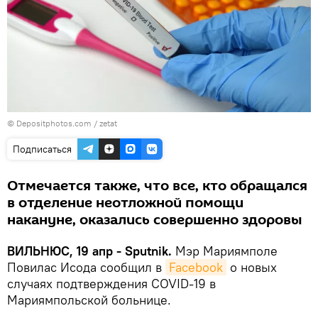
© Depositphotos.com /
zetat
Подписаться
Отмечается также, что все, кто обращался
в отделение неотложной помощи
накануне, оказались совершенно здоровы
ВИЛЬНЮС, 19 апр - Sputnik.
Мэр Мариямполе
Повилас Исода сообщил в
Facebook
о новых
случаях подтверждения COVID-19 в
Мариямпольской больнице.