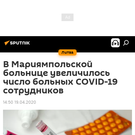
Литва
В Мариямпольской
больнице увеличилось
число больных COVID-19
сотрудников
14:50 19.04.2020