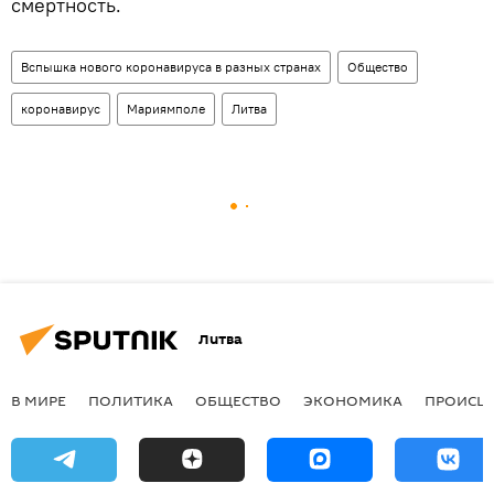
смертность.
Вспышка нового коронавируса в разных странах
Общество
коронавирус
Мариямполе
Литва
Литва
В МИРЕ
ПОЛИТИКА
ОБЩЕСТВО
ЭКОНОМИКА
ПРОИСШ