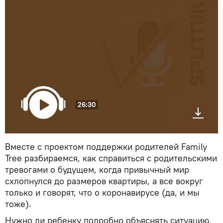
26:30
Вместе с проектом поддержки родителей Family
Tree разбираемся, как справиться с родительскими
тревогами о будущем, когда привычный мир
схлопнулся до размеров квартиры, а все вокруг
только и говорят, что о коронавирусе (да, и мы
тоже).
Нужно ли ребенку подробно объяснять ситуацию,