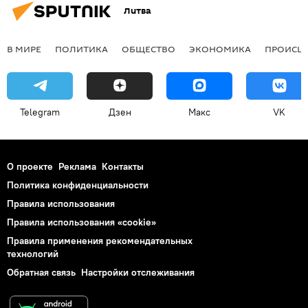
Литва
В МИРЕ
ПОЛИТИКА
ОБЩЕСТВО
ЭКОНОМИКА
ПРОИСШ
Telegram
Дзен
Макс
VK
О проекте
Реклама
Контакты
Политика конфиденциальности
Правила использования
Правила использования «cookie»
Правила применения рекомендательных
технологий
Обратная связь
Настройки отслеживания