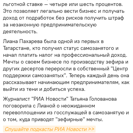
льготной ставке — четыре или шесть процентов.
Это позволяет легально вести бизнес и получать
доход от подработок без рисков получить штраф
за незаконную предпринимательскую
деятельность.
Лиана Пахарева была одной из первых в
Татарстане, кто получил статус самозанятого и
начал платить налог на профессиональный доход.
Мечты о своем бизнесе по производству зефира и
других десертов переросли в собственный "Центр
поддержки самозанятых". Теперь каждый день она
рассказывает начинающим предпринимателям, как
выйти из тени и добиться успеха.
Журналист "РИА Новости" Татьяна Голованова
поговорила с Лианой о неожиданном
перевоплощении из госслужащей в самозанятую и
о том, куда приводят "зефирные" мечты.
Слушайте подкасты РИА Новости >>