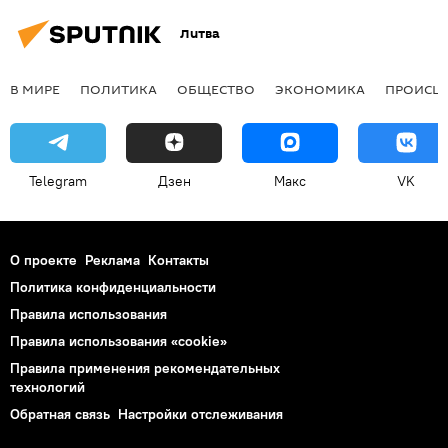
Литва
В МИРЕ
ПОЛИТИКА
ОБЩЕСТВО
ЭКОНОМИКА
ПРОИСШ
Telegram
Дзен
Макс
VK
О проекте
Реклама
Контакты
Политика конфиденциальности
Правила использования
Правила использования «cookie»
Правила применения рекомендательных
технологий
Обратная связь
Настройки отслеживания