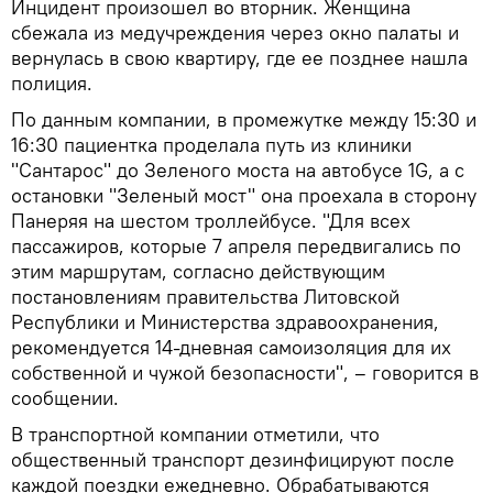
Инцидент произошел во вторник. Женщина
сбежала из медучреждения через окно палаты и
вернулась в свою квартиру, где ее позднее нашла
полиция.
По данным компании, в промежутке между 15:30 и
16:30 пациентка проделала путь из клиники
"Сантарос" до Зеленого моста на автобусе 1G, а с
остановки "Зеленый мост" она проехала в сторону
Панеряя на шестом троллейбусе. "Для всех
пассажиров, которые 7 апреля передвигались по
этим маршрутам, согласно действующим
постановлениям правительства Литовской
Республики и Министерства здравоохранения,
рекомендуется 14-дневная самоизоляция для их
собственной и чужой безопасности", – говорится в
сообщении.
В транспортной компании отметили, что
общественный транспорт дезинфицируют после
каждой поездки ежедневно. Обрабатываются