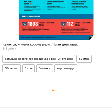
Кажется, у меня коронавирус. План действий.
© Sputnik
Вспышка нового коронавируса в разных странах
В Литве
Общество
Литва
Вильнюс
коронавирус