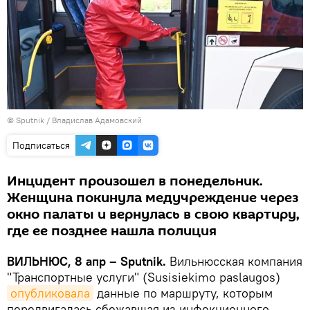
© Sputnik / Владислав Адамовский
Подписаться
Инцидент произошел в понедельник.
Женщина покинула медучреждение через
окно палаты и вернулась в свою квартиру,
где ее позднее нашла полиция
ВИЛЬНЮС, 8 апр – Sputnik.
Вильнюсская компания
"Транспортные услуги" (Susisiekimo paslaugos)
опубликовала
данные по маршруту, которым
передвигалась сбежавшая из инфекционного