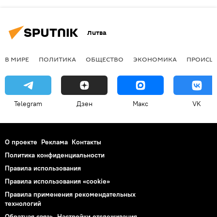
Литва
В МИРЕ
ПОЛИТИКА
ОБЩЕСТВО
ЭКОНОМИКА
ПРОИСШ
Telegram
Дзен
Макс
VK
О проекте
Реклама
Контакты
Политика конфиденциальности
Правила использования
Правила использования «cookie»
Правила применения рекомендательных
технологий
Обратная связь
Настройки отслеживания