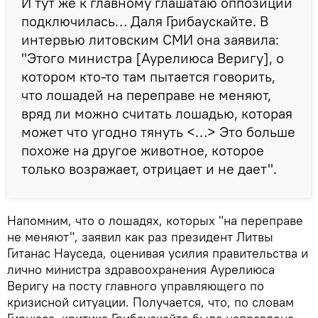
И тут же к главному глашатаю оппозиции
подключилась… Даля Грибаускайте. В
интервью литовским СМИ она заявила:
"Этого министра [Аурелиюса Веригу], о
котором кто-то там пытается говорить,
что лошадей на переправе не меняют,
вряд ли можно считать лошадью, которая
может что угодно тянуть <…> Это больше
похоже на другое животное, которое
только возражает, отрицает и не дает".
Напомним, что о лошадях, которых "на переправе
не меняют", заявил как раз президент Литвы
Гитанас Науседа, оценивая усилия правительства и
лично министра здравоохранения Аурелиюса
Веригу на посту главного управляющего по
кризисной ситуации. Получается, что, по словам