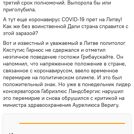
третий срок полномочий. Выпорола бы или
приголубила.
А тут еще коронавирус COVID-19 прет на Литву!
Как же без воинственной Дали страна справится с
этой заразой?
Вот и известный и уважаемый в Литве политолог
Кястутис Гирнюс не сдержался и отметил
неэтичное поведение госпожи Грибаускайте. Он
напомнил, что напряженное положение в стране,
связанное с коронавирусом, ввело временное
перемирие на политическом олимпе. И это был
положительный знак. Но уже в понедельник лидер
консерваторов Габриэлюс Ландсбергис нарушил
это перемирие и снова обрушился с критикой на
министра здравоохранения Аурелиюса Веригу.