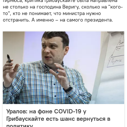
Гирнюса, критика Грибаускайте была направлена
не столько на господина Веригу, сколько на "кого-
то", кто не понимает, что министра нужно
отстранить. А именно – на самого президента.
Уралов: на фоне COVID-19 у
Грибаускайте есть шанс вернуться в
политику