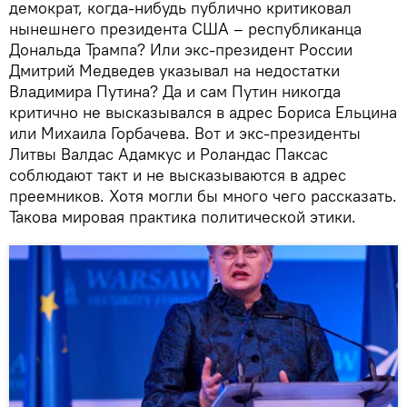
демократ, когда-нибудь публично критиковал
нынешнего президента США – республиканца
Дональда Трампа? Или экс-президент России
Дмитрий Медведев указывал на недостатки
Владимира Путина? Да и сам Путин никогда
критично не высказывался в адрес Бориса Ельцина
или Михаила Горбачева. Вот и экс-президенты
Литвы Валдас Адамкус и Роландас Паксас
соблюдают такт и не высказываются в адрес
преемников. Хотя могли бы много чего рассказать.
Такова мировая практика политической этики.