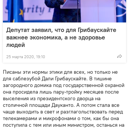
Депутат заявил, что для Грибаускайте
важнее экономика, а не здоровье
людей
25 марта 2020, 19:10
Писаны эти нормы этики для всех, но только не
для саблезубой Дали Грибаускайте. В тишине
загородного домика под государственной охраной
она просидела лишь пару-тройку месяцев после
выселения из президентского дворца на
столичной площади Дауканто. А потом стала все
чаще выходить в свет и разглагольствовать перед
телекамерами и микрофонами о том, как бы она
поступила с тем или иным министром, останься на