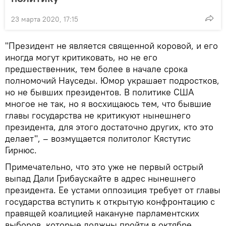
23 марта 2020, 17:15
"Президент не является священной коровой, и его
иногда могут критиковать, но не его
предшественник, тем более в начале срока
полномочий Науседы. Юмор украшает подростков,
но не бывших президентов. В политике США
многое не так, но я восхищаюсь тем, что бывшие
главы государства не критикуют нынешнего
президента, для этого достаточно других, кто это
делает", – возмущается политолог Кястутис
Гирнюс.
Примечательно, что это уже не первый острый
выпад Дали Грибаускайте в адрес нынешнего
президента. Ее устами оппозиция требует от главы
государства вступить к открытую конфронтацию с
правящей коалицией накануне парламентских
выборов, которые должны пройти в октябре.