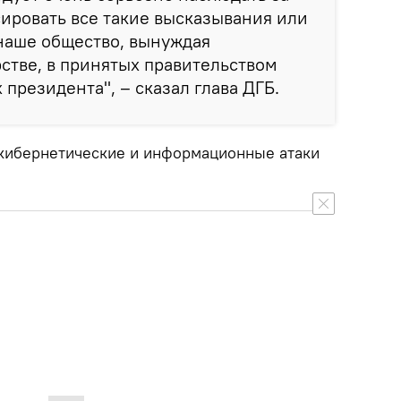
ировать все такие высказывания или
наше общество, вынуждая
рстве, в принятых правительством
президента", – сказал глава ДГБ.
 кибернетические и информационные атаки