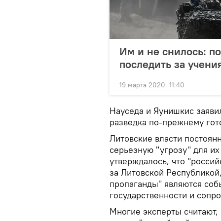
Им и не снилось: п
последить за учени
19 марта 2020, 11:40
Науседа и Яунишкис заявил
разведка по-прежнему гот
Литовские власти постоянн
серьезную "угрозу" для их
утверждалось, что "росси
за Литовской Республикой,
пропаганды" являются соб
государственности и сопро
Многие эксперты считают,