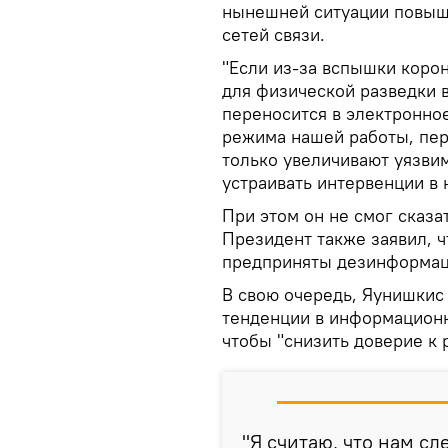
нынешней ситуации повыша
сетей связи.
"Если из-за вспышки коро
для физической разведки в
переносится в электронное
режима нашей работы, пер
только увеличивают уязви
устраивать интервенции в 
При этом он не смог сказат
Президент также заявил, ч
предприняты дезинформац
В свою очередь, Яунишкис
тенденции в информационн
чтобы "снизить доверие к 
"Я считаю, что нам сл