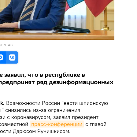
IDENTAS
 заявил, что в республике в
 предпринят ряд дезинформационных
k.
Возможности России "вести шпионскую
" снизились из-за ограничения
зи с коронавирусом, заявил президент
 совместной
пресс-конференции
с главой
ности Дарюсом Яунишкисом.