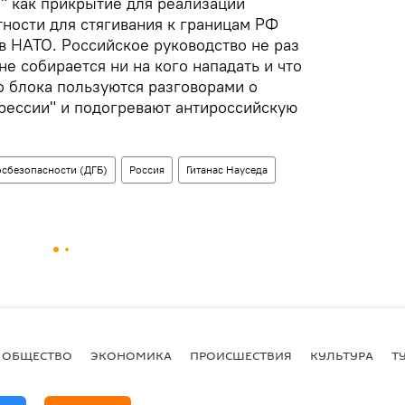
" как прикрытие для реализации
тности для стягивания к границам РФ
в НАТО. Российское руководство не раз
не собирается ни на кого нападать и что
о блока пользуются разговорами о
рессии" и подогревают антироссийскую
осбезопасности (ДГБ)
Россия
Гитанас Науседа
ОБЩЕСТВО
ЭКОНОМИКА
ПРОИСШЕСТВИЯ
КУЛЬТУРА
Т