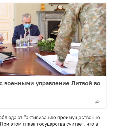
с военными управление Литвой во
а
 наблюдают "активизацию преимущественно
ри этом глава государства считает, что в