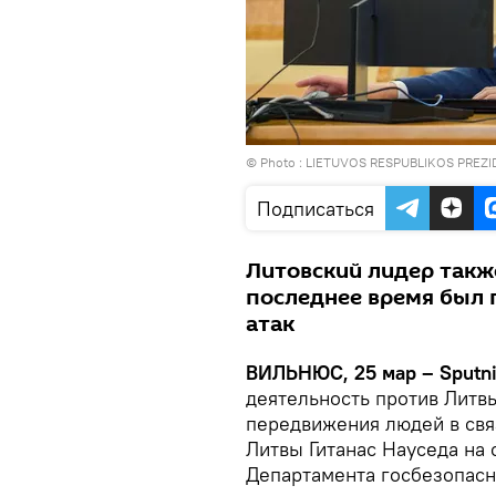
© Photo :
LIETUVOS RESPUBLIKOS PREZ
Подписаться
Литовский лидер также
последнее время был
атак
ВИЛЬНЮС, 25 мар – Sputni
деятельность против Литвы
передвижения людей в свя
Литвы Гитанас Науседа на
Департамента госбезопас