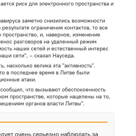
ется риск для электронного пространства и
навируса заметно снизились возможности
 результате ограничения контактов, то все
 пространство, и, наверное, изменение
енос разговоров на удаленный режим
мость наших сетей и естественный интерес
наши сети", – сказал Науседа.
ь, насколько велика эта "активность".
то в последнее время в Литве были
ионные атаки.
 сообщил, что вызывают обеспокоенность
ом пространстве, которые нацелены на то,
решениям органов власти Литвы".
едует очень серьезно наблюдать за