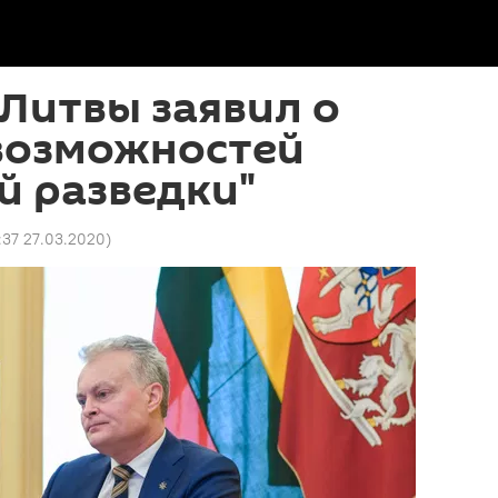
Литвы заявил о
возможностей
й разведки"
:37 27.03.2020
)