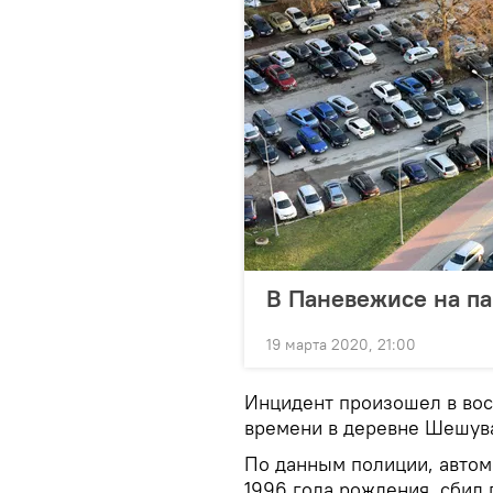
В Паневежисе на па
19 марта 2020, 21:00
Инцидент произошел в вос
времени в деревне Шешув
По данным полиции, авто
1996 года рождения, сбил