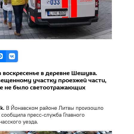
 воскресенье в деревне Шешува.
ещенному участку проезжей части,
де не было светоотражающих
k.
В Йонавском районе Литвы произошло
 сообщила пресс-служба Главного
насского уезда.