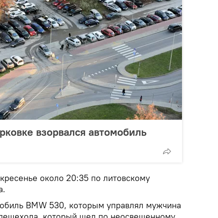
рковке взорвался автомобиль
кресенье около 20:35 по литовскому
а.
мобиль BMW 530, которым управлял мужчина
 пешехода, который шел по неосвещенному