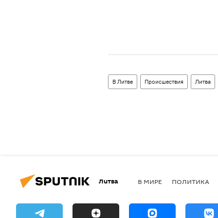
В Литве
Происшествия
Литва
Литва
В МИРЕ
ПОЛИТИКА