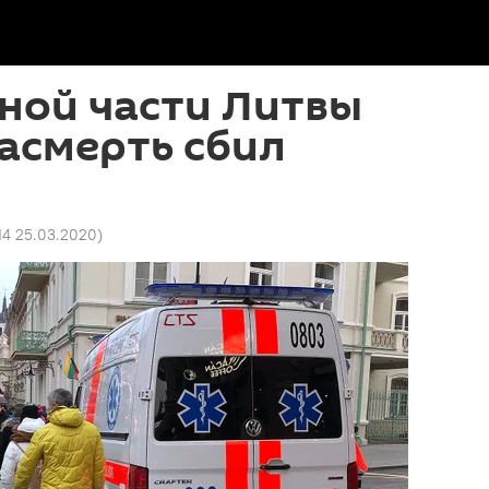
ной части Литвы
асмерть сбил
14 25.03.2020
)