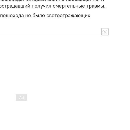
Пострадавший получил смертельные травмы.
е пешехода не было светоотражающих