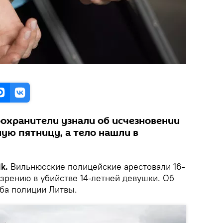
оохранители узнали об исчезновении
ую пятницу, а тело нашли в
k.
Вильнюсские полицейские арестовали 16-
зрению в убийстве 14-летней девушки. Об
ба полиции Литвы.