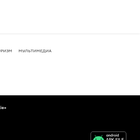
УРИЗМ
МУЛЬТИМЕДИА
ie»