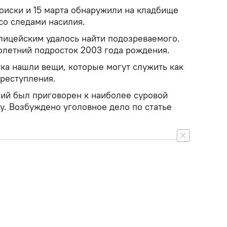
оиски и 15 марта обнаружили на кладбище
со следами насилия.
лицейским удалось найти подозреваемого.
летний подросток 2003 года рождения.
тка нашли вещи, которые могут служить как
преступления.
ий был приговорен к наиболее суровой
у. Возбуждено уголовное дело по статье