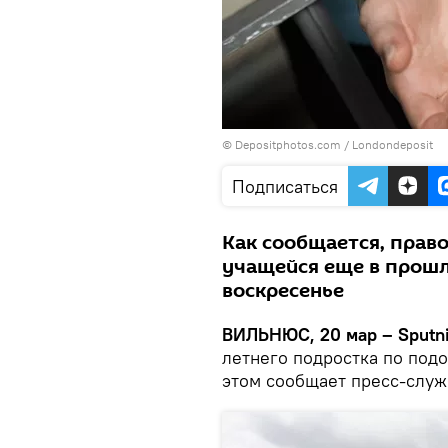
© Depositphotos.com /
Londondeposit
Подписаться
Как сообщается, прав
учащейся еще в прошл
воскресенье
ВИЛЬНЮС, 20 мар – Sputni
летнего подростка по подо
этом сообщает пресс-служ