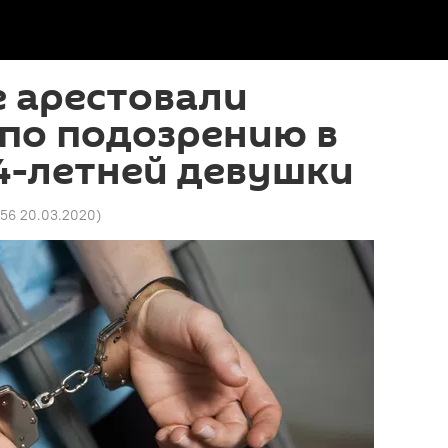
 арестовали
по подозрению в
4-летней девушки
:56 20.03.2020
)