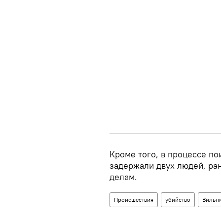
Кроме того, в процессе п
задержали двух людей, ра
делам.
Происшествия
убийство
Вильн