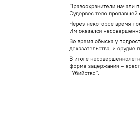
Правоохранители начали п
Судервес тело пропавшей 
Через некоторое время по
Им оказался несовершенно
Во время обыска у подрос
доказательства, и орудие 
В итоге несовершеннолетн
форме задержания – арест
"Убийство".