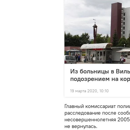
Из больницы в Виль
подозрением на ко
19 марта 2020, 10:10
Главный комиссариат поли
расследование после сообщ
несовершеннолетняя 2005 
не вернулась.