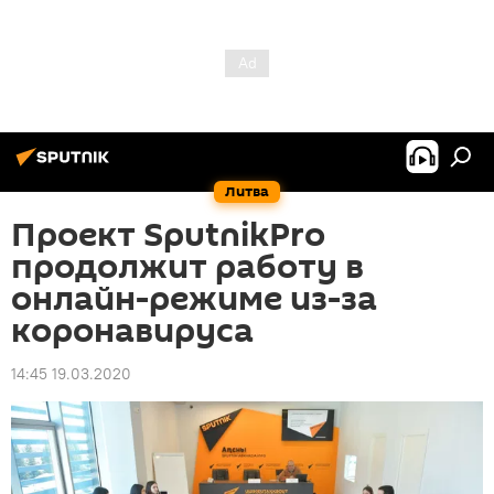
Литва
Проект SputnikPro
продолжит работу в
онлайн-режиме из-за
коронавируса
14:45 19.03.2020