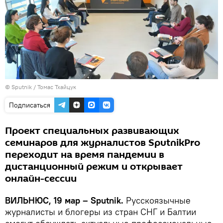
© Sputnik / Томас Тхайцук
Подписаться
Проект специальных развивающих
семинаров для журналистов SputnikPro
переходит на время пандемии в
дистанционный режим и открывает
онлайн-сессии
ВИЛЬНЮС, 19 мар – Sputnik.
Русскоязычные
журналисты и блогеры из стран СНГ и Балтии