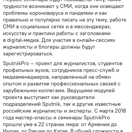
трудности возникают у СМИ, когда они освещают
проблемы короновируса и пандемии и как
правильно и популярно писать на эту тему, работе
СМИ в социальных сетях и в мессенджерах,
искусству и практики работы с заголовками
в digital-медиа. Для участия в онлайн-сессиях
журналисты и блогеры должны будут
зарегистрироваться.
SputnikPro – проект для журналистов, студентов
профильных вузов, сотрудников пресс-служб и
медиаменеджеров, направленный на обмен
опытом и развитие профессиональных связей с
зарубежными коллегами. Ведущими модулей
проекта выступают как руководители
подразделений Sputnik, так и другие известные
российские журналисты и эксперты. С марта 2018
года мастер-классы и семинары SputnikPro
прошли уже в 22 странах мира: от Армении до
Индии, от Греции до Китая. В общей сложности в