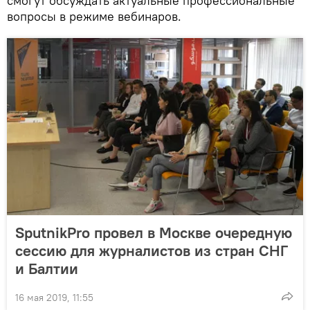
смогут обсуждать актуальные профессиональные
вопросы в режиме вебинаров.
SputnikPro провел в Москве очередную
сессию для журналистов из стран СНГ
и Балтии
16 мая 2019, 11:55