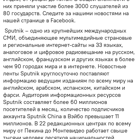
них приняли участие более 3000 слушателей из
80 государств. Следите за нашими новостями на
нашей странице в Facebook.
Sputnik – одно из крупнейших международных
СМИ, объединяющее мультимедийные страновые
и региональные интернет-сайты на 33 языках,
аналоговое и цифровое радиовещание на русском,
английском, французском и других языках в более
чем 90 городах мира и в интернете. Новостные
ленты Sputnik круглосуточно поставляют
информацию ведущим изданиям по всему миру на
английском, арабском, испанском, китайском и
фарси. Аудитория информационных ресурсов
Sputnik составляет более 60 миллионов
посетителей в месяц, количество подписчиков
аккаунта Sputnik China в Вэйбо превышает 11
миллионов. В 22 редакционных центрах по всему
миру от Пекина до Монтевидео работает свыше
тысячи человек десятков национальностей.