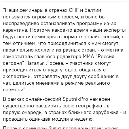
"Наши семинары в странах СНГ и Балтии
пользуются огромным спросом, и было бы
несправедливо останавливать программу из-за
карантина. Поэтому какое-то время наши эксперты
будут вести семинары в формате онлайн-сессий, с
тем отличием, что присоединиться к ним смогут
параллельно коллеги из разных стран, - отметила
заместитель главного редактора МИА "Россия
сегодня" Наталья Лосева. - Участники смогут
присоединиться откуда угодно, общаться с
экспертами, отправлять друг другу сообщения в
чат, делиться мнениями в режиме реального
времени".
В рамках онлайн-сессий SputnikPro намерен
существенно расширить свою географию - в
первую очередь, в странах ближнего зарубежья - и
проводить один-два модуля в неделю.
Первые семинары будут посвящены тому, какие