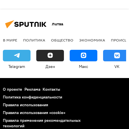
Литва
В МИРЕ
ПОЛИТИКА
ОБЩЕСТВО
ЭКОНОМИКА
ПРОИСШ
Telegram
Дзен
Макс
VK
О проекте
Реклама
Контакты
Политика конфиденциальности
Правила использования
Правила использования «cookie»
Правила применения рекомендательных
технологий