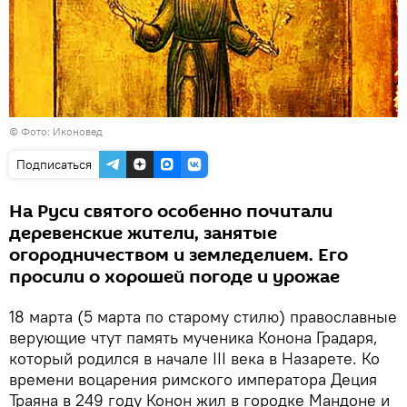
©
Фото: Иконовед
Подписаться
На Руси святого особенно почитали
деревенские жители, занятые
огородничеством и земледелием. Его
просили о хорошей погоде и урожае
18 марта (5 марта по старому стилю) православные
верующие чтут память мученика Конона Градаря,
который родился в начале III века в Назарете. Ко
времени воцарения римского императора Деция
Траяна в 249 году Конон жил в городке Мандоне и