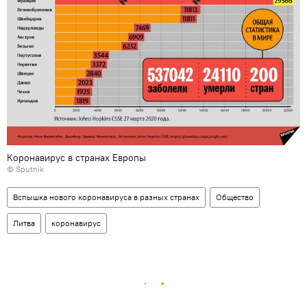
Коронавирус в странах Европы
© Sputnik
Вспышка нового коронавируса в разных странах
Общество
Литва
коронавирус