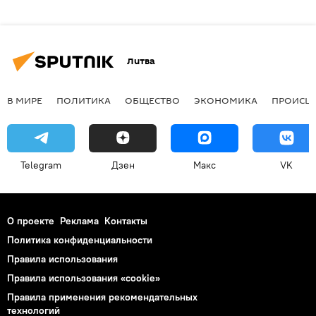
Литва
В МИРЕ
ПОЛИТИКА
ОБЩЕСТВО
ЭКОНОМИКА
ПРОИСШ
Telegram
Дзен
Макс
VK
О проекте
Реклама
Контакты
Политика конфиденциальности
Правила использования
Правила использования «cookie»
Правила применения рекомендательных
технологий