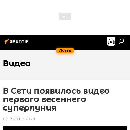
Литва
Видео
В Сети появилось видео
первого весеннего
суперлуния
13:05 10.03.2020