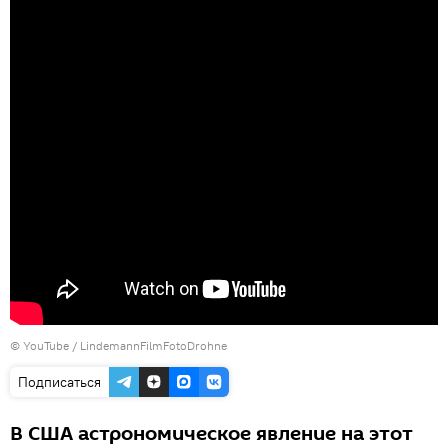
©
YouTube / LindemannFilmFotoDrohne
Подписаться
В США астрономическое явление на этот