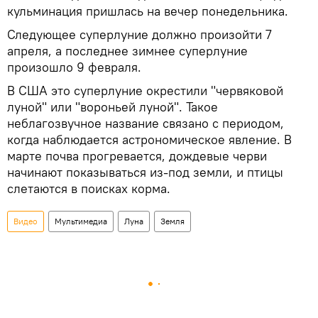
кульминация пришлась на вечер понедельника.
Следующее суперлуние должно произойти 7
апреля, а последнее зимнее суперлуние
произошло 9 февраля.
В США это суперлуние окрестили "червяковой
луной" или "вороньей луной". Такое
неблагозвучное название связано с периодом,
когда наблюдается астрономическое явление. В
марте почва прогревается, дождевые черви
начинают показываться из-под земли, и птицы
слетаются в поисках корма.
Видео
Мультимедиа
Луна
Земля