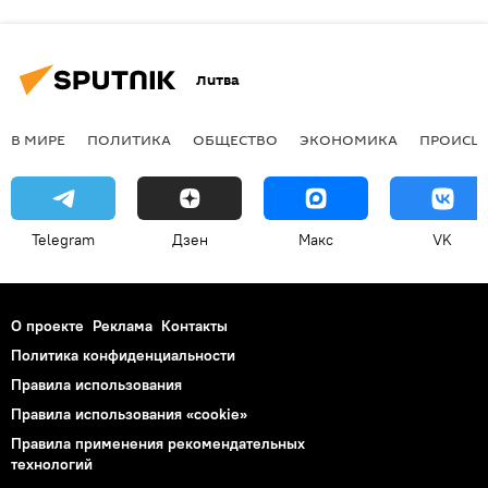
Литва
В МИРЕ
ПОЛИТИКА
ОБЩЕСТВО
ЭКОНОМИКА
ПРОИСШ
Telegram
Дзен
Макс
VK
О проекте
Реклама
Контакты
Политика конфиденциальности
Правила использования
Правила использования «cookie»
Правила применения рекомендательных
технологий