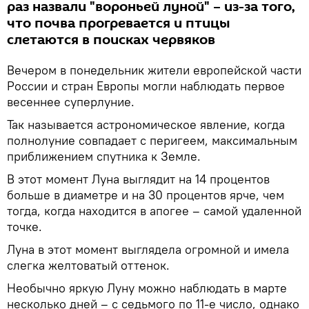
раз назвали "вороньей луной" – из-за того,
что почва прогревается и птицы
слетаются в поисках червяков
Вечером в понедельник жители европейской части
России и стран Европы могли наблюдать первое
весеннее суперлуние.
Так называется астрономическое явление, когда
полнолуние совпадает с перигеем, максимальным
приближением спутника к Земле.
В этот момент Луна выглядит на 14 процентов
больше в диаметре и на 30 процентов ярче, чем
тогда, когда находится в апогее – самой удаленной
точке.
Луна в этот момент выглядела огромной и имела
слегка желтоватый оттенок.
Необычно яркую Луну можно наблюдать в марте
несколько дней – с седьмого по 11-е число, однако