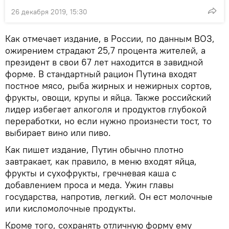
26 декабря 2019, 15:30
Как отмечает издание, в России, по данным ВОЗ,
ожирением страдают 25,7 процента жителей, а
президент в свои 67 лет находится в завидной
форме. В стандартный рацион Путина входят
постное мясо, рыба жирных и нежирных сортов,
фрукты, овощи, крупы и яйца. Также российский
лидер избегает алкоголя и продуктов глубокой
переработки, но если нужно произнести тост, то
выбирает вино или пиво.
Как пишет издание, Путин обычно плотно
завтракает, как правило, в меню входят яйца,
фрукты и сухофрукты, гречневая каша с
добавлением проса и меда. Ужин главы
государства, напротив, легкий. Он ест молочные
или кисломолочные продукты.
Кроме того, сохранять отличную форму ему