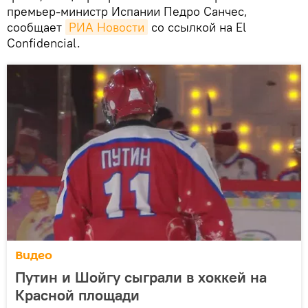
премьер-министр Испании Педро Санчес,
сообщает
РИА Новости
со ссылкой на El
Confidencial.
Видео
Путин и Шойгу сыграли в хоккей на
Красной площади