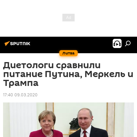
Литва
Диетологи сравнили
питание Путина, Меркель и
Трампа
17:40 09.03.2020