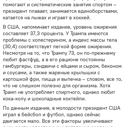
помогают и систематические занятия спортом –
президент плавает, занимается единоборствами,
катается на лыжах и играет в хоккей.
В США, напоминает издание, уровень ожирения
составляет 37,3 процента. У Трампа имеются
проблемы с холестерином, а индекс массы тела
(30,4) соответствует легкой форме ожирения.
Несмотря на то, что Трампу 73, он по-прежнему
любит фастфуд, а в его рационе постоянны
гамбургеры, сэндвичи с яйцами и сыром, беконом
и соусами, а также жареные крылышки с
картошкой фри, пицца и выпечка – словом, все то,
что не слишком полезно для организма. Хотя
Трамп не употребляет спиртного, однако любит
кока-колу и шоколадные коктейли.
По данным издания, в молодости президент США
играл в бейсбол и футбол, однако сейчас
двигается мало. Все эти факторы увеличивают