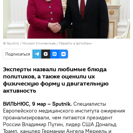
© Sputnik / Михаил Климентьев
/
Перейти в фотобанк
Подписаться
Эксперты назвали любимые блюда
политиков, а также оценили их
физическую форму и двигательную
активность
ВИЛЬНЮС, 9 мар – Sputnik.
Специалисты
Европейского медицинского института ожирения
проанализировали, чем питаются президент
России Владимир Путин, лидер США Дональд
Трамп, канцлер Германии Ангела Меркель и