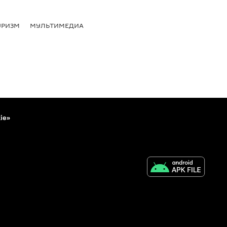
УРИЗМ
МУЛЬТИМЕДИА
ie»