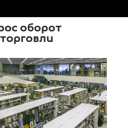
рос оборот
 торговли