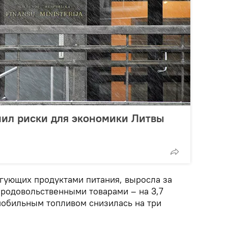
нил риски для экономики Литвы
гующих продуктами питания, выросла за
продовольственными товарами – на 3,7
омобильным топливом снизилась на три