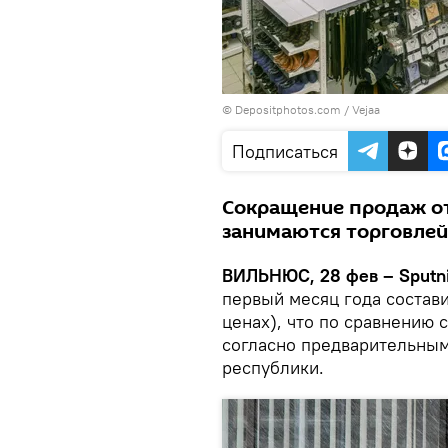
© Depositphotos.com /
Vejaa
Подписаться
Сокращение продаж о
занимаются торговле
ВИЛЬНЮС, 28 фев – Sputni
первый месяц года состав
ценах), что по сравнению 
согласно предварительным
республики.