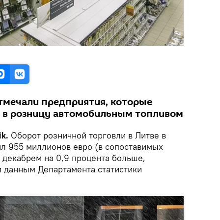
тмечали предприятия, которые
й в розницу автомобильным топливом
k.
Оборот розничной торговли в Литве в
ил 955 миллионов евро (в сопоставимых
с декабрем на 0,9 процента больше,
 данным Департамента статистики