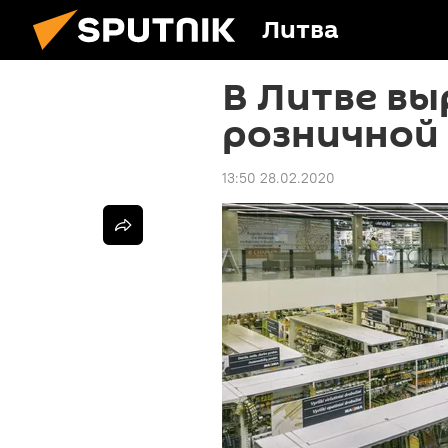
Литва
В Литве вы
розничной
13:50 28.02.2020