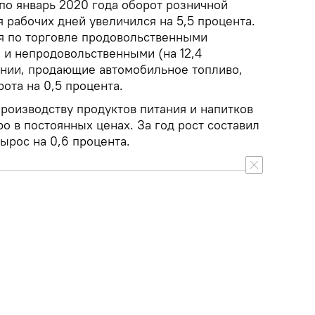
 по январь 2020 года оборот розничной
я рабочих дней увеличился на 5,5 процента.
я по торговле продовольственными
) и непродовольственными (на 12,4
ании, продающие автомобильное топливо,
ота на 0,5 процента.
роизводству продуктов питания и напитков
ро в постоянных ценах. За год рост составил
вырос на 0,6 процента.