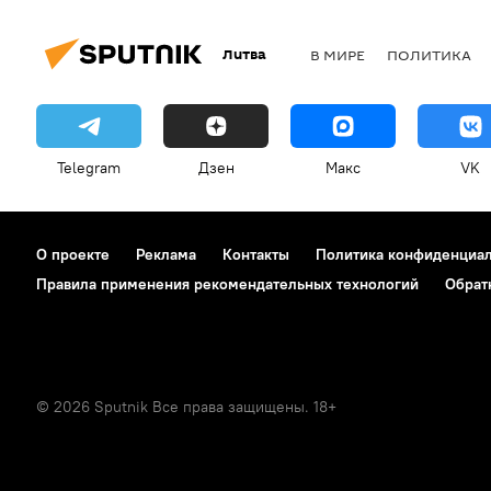
Литва
В МИРЕ
ПОЛИТИКА
Telegram
Дзен
Макс
VK
О проекте
Реклама
Контакты
Политика конфиденциа
Правила применения рекомендательных технологий
Обрат
© 2026 Sputnik Все права защищены. 18+