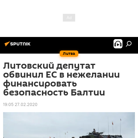
Литва
Литовский депутат
обвинил ЕС в нежелании
финансировать
безопасность Балтии
19:05 27.02.2020