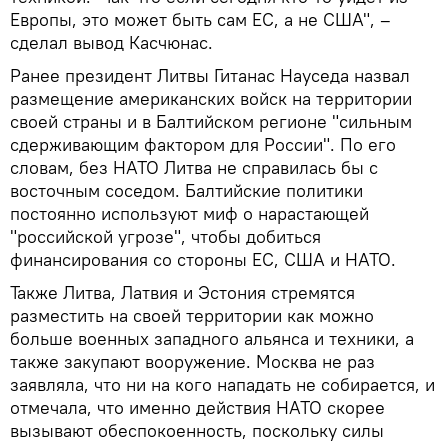
Европы, это может быть сам ЕС, а не США", –
сделал вывод Касчюнас.
Ранее президент Литвы Гитанас Науседа назвал
размещение американских войск на территории
своей страны и в Балтийском регионе "сильным
сдерживающим фактором для России". По его
словам, без НАТО Литва не справилась бы с
восточным соседом. Балтийские политики
постоянно используют миф о нарастающей
"российской угрозе", чтобы добиться
финансирования со стороны ЕС, США и НАТО.
Также Литва, Латвия и Эстония стремятся
разместить на своей территории как можно
больше военных западного альянса и техники, а
также закупают вооружение. Москва не раз
заявляла, что ни на кого нападать не собирается, и
отмечала, что именно действия НАТО скорее
вызывают обеспокоенность, поскольку силы