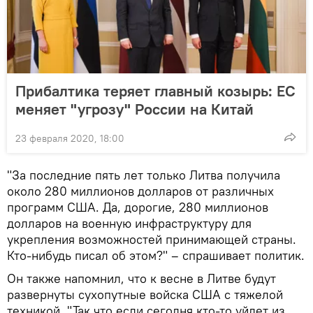
Прибалтика теряет главный козырь: ЕС
меняет "угрозу" России на Китай
23 февраля 2020, 18:00
"За последние пять лет только Литва получила
около 280 миллионов долларов от различных
программ США. Да, дорогие, 280 миллионов
долларов на военную инфраструктуру для
укрепления возможностей принимающей страны.
Кто-нибудь писал об этом?" – спрашивает политик.
Он также напомнил, что к весне в Литве будут
развернуты сухопутные войска США с тяжелой
техникой. "Так что если сегодня кто-то уйдет из