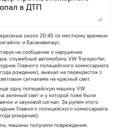
опал в ДТП
кресенье около 20:45 по местному времени
ригайлос и Басанавичаус.
агируя на сообщение о нарушении
ка, служебный автомобиль VW Transporter,
трудник Главного полицейского комиссариата
года рождения), выехал на перекресток с
ветовым сигналами на красный свет.
 еще одну полицейскую машину VW
 на зеленый свет и у которой тоже были
ячок и звуковой сигнал. За рулем этого
рудник Главного полицейского комиссариата
года рождения).
ли, машины получили повреждения.