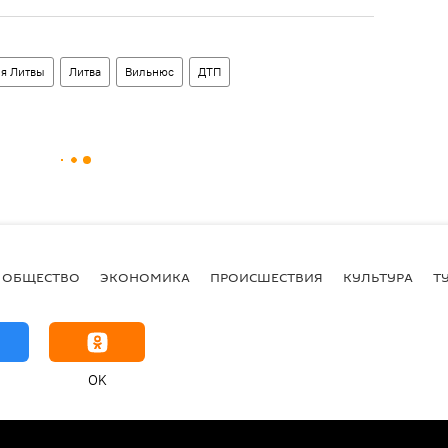
я Литвы
Литва
Вильнюс
ДТП
ОБЩЕСТВО
ЭКОНОМИКА
ПРОИСШЕСТВИЯ
КУЛЬТУРА
Т
OK