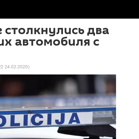
 столкнулись два
их автомобиля с
22 24.02.2020
)