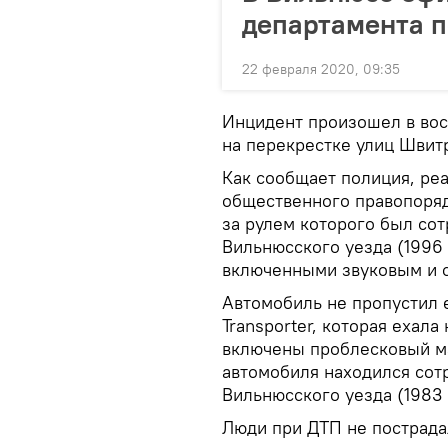
департамента п
22 февраля 2020, 09:35
Инцидент произошел в вос
на перекрестке улиц Швит
Как сообщает полиция, ре
общественного правопоряд
за рулем которого был со
Вильнюсского уезда (1996 
включенными звуковым и с
Автомобиль не пропустил
Transporter, которая ехала
включены проблесковый ма
автомобиля находился сот
Вильнюсского уезда (1983 
Люди при ДТП не пострада