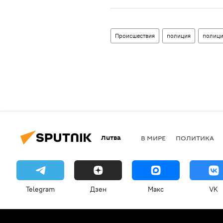
Происшествия
полиция
полици
Литва
В МИРЕ
ПОЛИТИКА
Telegram
Дзен
Макс
VK