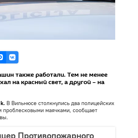
ашин также работали. Тем не менее
ал на красный свет, а другой – на
k.
В Вильнюсе столкнулись два полицейских
и проблесковыми маячками, сообщает
вы.
ицер Противопожарного