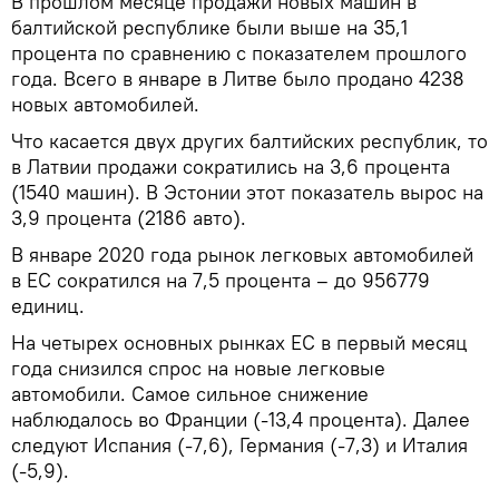
В прошлом месяце продажи новых машин в
балтийской республике были выше на 35,1
процента по сравнению с показателем прошлого
года. Всего в январе в Литве было продано 4238
новых автомобилей.
Что касается двух других балтийских республик, то
в Латвии продажи сократились на 3,6 процента
(1540 машин). В Эстонии этот показатель вырос на
3,9 процента (2186 авто).
В январе 2020 года рынок легковых автомобилей
в ЕС сократился на 7,5 процента – до 956779
единиц.
На четырех основных рынках ЕС в первый месяц
года снизился спрос на новые легковые
автомобили. Самое сильное снижение
наблюдалось во Франции (-13,4 процента). Далее
следуют Испания (-7,6), Германия (-7,3) и Италия
(-5,9).