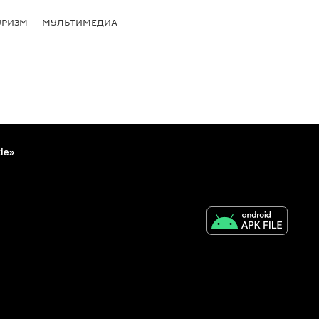
УРИЗМ
МУЛЬТИМЕДИА
ie»