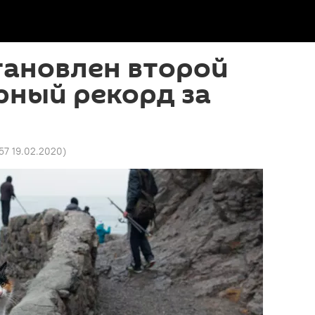
тановлен второй
рный рекорд за
57 19.02.2020
)