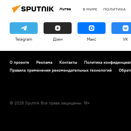
Литва
В МИРЕ
ПОЛИТИКА
Telegram
Дзен
Макс
VK
О проекте
Реклама
Контакты
Политика конфиденциа
Правила применения рекомендательных технологий
Обрат
© 2026 Sputnik Все права защищены. 18+