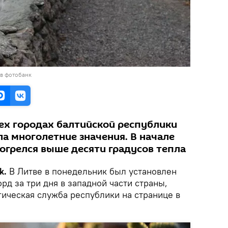
 в фотобанк
рех городах балтийской республики
а многолетние значения. В начале
огрелся выше десяти градусов тепла
k.
В Литве в понедельник был установлен
д за три дня в западной части страны,
ическая служба республики на странице в