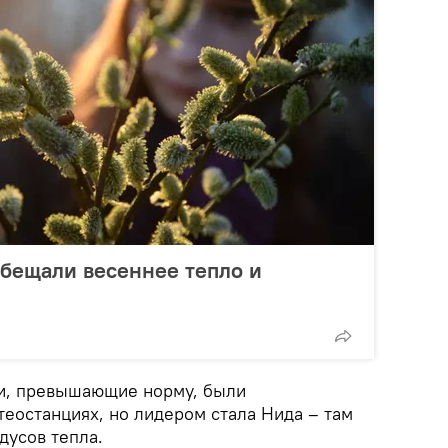
бещали весеннее тепло и
ли, превышающие норму, были
теостанциях, но лидером стала Нида – там
дусов тепла.