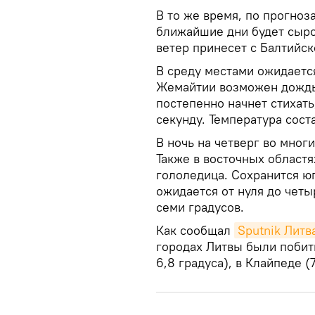
В то же время, по прогноз
ближайшие дни будет сыро
ветер принесет с Балтийс
В среду местами ожидаетс
Жемайтии возможен дождь
постепенно начнет стихать
секунду. Температура сост
В ночь на четверг во мног
Также в восточных областя
гололедица. Сохранится ю
ожидается от нуля до четы
семи градусов.
Как сообщал
Sputnik Литв
городах Литвы были побит
6,8 градуса), в Клайпеде (