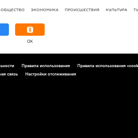
ОБЩЕСТВО
ЭКОНОМИКА
ПРОИСШЕСТВИЯ
КУЛЬТУРА
Т
OK
льности
Правила использования
Правила использования «cook
ная связь
Настройки отслеживания