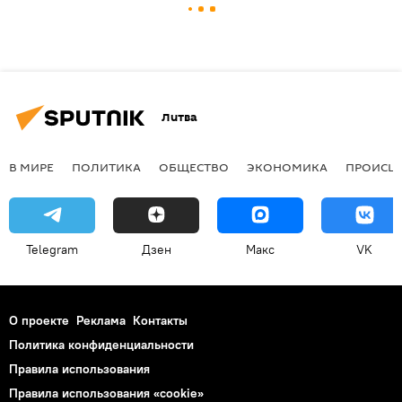
Литва
В МИРЕ
ПОЛИТИКА
ОБЩЕСТВО
ЭКОНОМИКА
ПРОИСШ
Telegram
Дзен
Макс
VK
О проекте
Реклама
Контакты
Политика конфиденциальности
Правила использования
Правила использования «cookie»