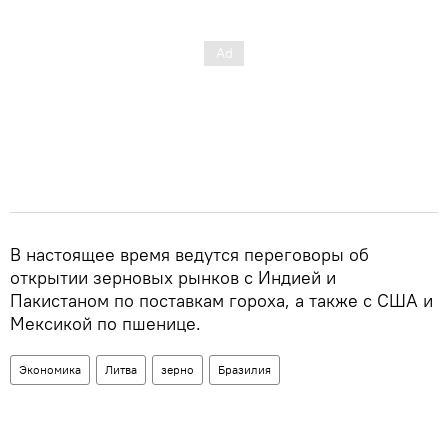
В настоящее время ведутся переговоры об
открытии зерновых рынков с Индией и
Пакистаном по поставкам гороха, а также с США и
Мексикой по пшенице.
Экономика
Литва
зерно
Бразилия