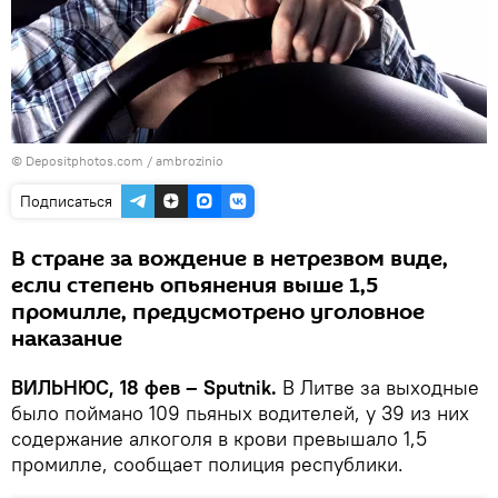
© Depositphotos.com /
ambrozinio
Подписаться
В стране за вождение в нетрезвом виде,
если степень опьянения выше 1,5
промилле, предусмотрено уголовное
наказание
ВИЛЬНЮС, 18 фев – Sputnik.
В Литве за выходные
было поймано 109 пьяных водителей, у 39 из них
содержание алкоголя в крови превышало 1,5
промилле, сообщает полиция республики.