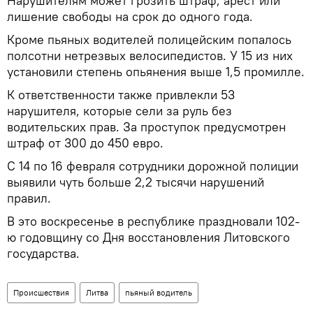
Нарушителям может грозить штраф, арест или
лишение свободы на срок до одного года.
Кроме пьяных водителей полицейским попалось
полсотни нетрезвых велосипедистов. У 15 из них
установили степень опьянения выше 1,5 промилле.
К ответственности также привлекли 53
нарушителя, которые сели за руль без
водительских прав. За проступок предусмотрен
штраф от 300 до 450 евро.
С 14 по 16 февраля сотрудники дорожной полиции
выявили чуть больше 2,2 тысячи нарушений
правил.
В это воскресенье в республике праздновали 102-
ю годовщину со Дня восстановления Литовского
государства.
Происшествия
Литва
пьяный водитель