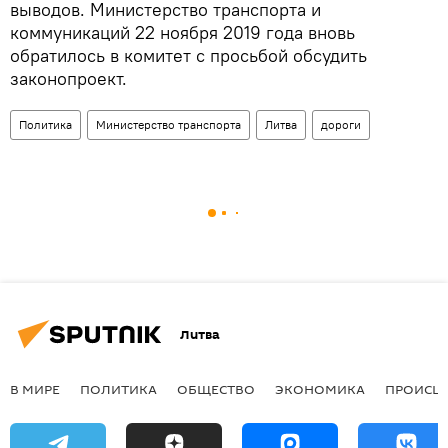
выводов. Министерство транспорта и
коммуникаций 22 ноября 2019 года вновь
обратилось в комитет с просьбой обсудить
законопроект.
Политика
Министерство транспорта
Литва
дороги
Литва
В МИРЕ
ПОЛИТИКА
ОБЩЕСТВО
ЭКОНОМИКА
ПРОИСШ