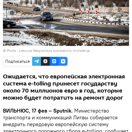
© Photo :
Lietuvos Respublikos susisiekimo ministerija
Подписаться
Ожидается, что европейская электронная
система e-tolling принесет государству
около 70 миллионов евро в год, которые
можно будет потратить на ремонт дорог
ВИЛЬНЮС, 17 фев – Sputnik.
Министерство
транспорта и коммуникаций Литвы собирается
внедрить передовую европейскую систему
электронного дорожного сбора e-tolling, сообщает