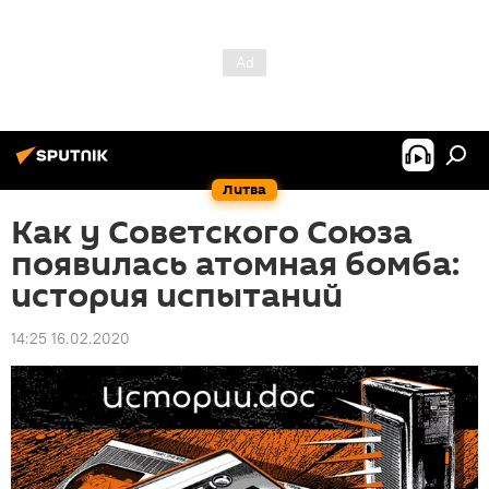
Литва
Как у Советского Союза
появилась атомная бомба:
история испытаний
14:25 16.02.2020