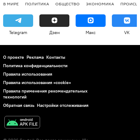
В МИРЕ
ПОЛИТИКА
ОБЩЕСТВО
ЭКОНОМИКА
ПРОИСШ
Telegram
Дзен
Макс
VK
О проекте
Реклама
Контакты
Политика конфиденциальности
Правила использования
Правила использования «cookie»
Правила применения рекомендательных
технологий
Обратная связь
Настройки отслеживания