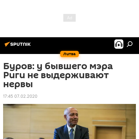
Литва
Буров: у бывшего мэра
Риги не выдерживают
нервы
17:45 07.02.2020