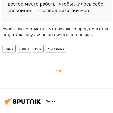
другое место работы, чтобы жилось себе
спокойнее", – заявил рижский мэр.
Буров также отметил, что никакого предательства
нет, а Ушакову лично он ничего не обещал.
Радио
Латвия
Рига
Нил Ушаков
Литва