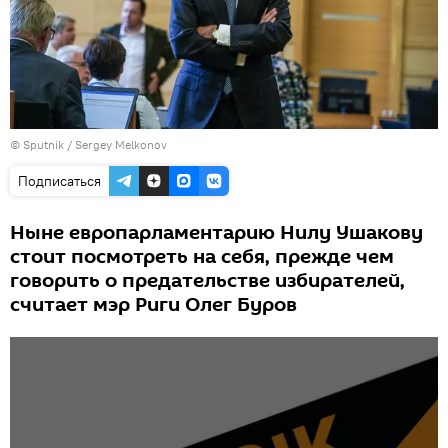
© Sputnik / Sergey Melkonov
Подписаться
Ныне европарламентарию Нилу Ушакову
стоит посмотреть на себя, прежде чем
говорить о предательстве избирателей,
считает мэр Риги Олег Буров