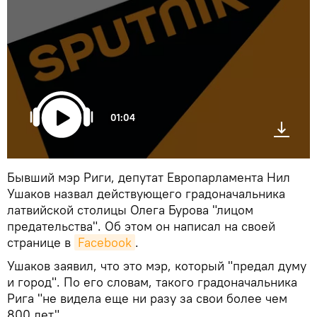
01:04
Бывший мэр Риги, депутат Европарламента Нил
Ушаков назвал действующего градоначальника
латвийской столицы Олега Бурова "лицом
предательства". Об этом он написал на своей
странице в
Facebook
.
Ушаков заявил, что это мэр, который "предал думу
и город". По его словам, такого градоначальника
Рига "не видела еще ни разу за свои более чем
800 лет".